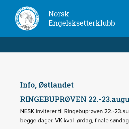
Norsk
Engelsksetterklubb
Info, Østlandet
RINGEBUPRØVEN 22.-23.augus
NESK inviterer til Ringebuprøven 22.-23.a
begge dager. VK kval lørdag, finale søndag