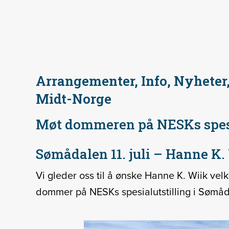
Arrangementer, Info, Nyheter,
Midt-Norge
Møt dommeren på NESKs spesia
Sømådalen 11. juli – Hanne K.
Vi gleder oss til å ønske Hanne K. Wiik v
dommer på NESKs spesialutstilling i Sømådal