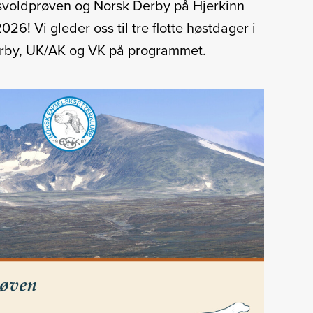
svoldprøven og Norsk Derby på Hjerkinn
6! Vi gleder oss til tre flotte høstdager i
erby, UK/AK og VK på programmet.