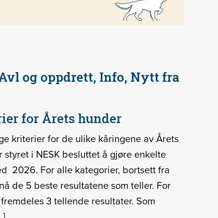
Avl og oppdrett, Info, Nytt fra
rier for Årets hunder
ge kriterier for de ulike kåringene av Årets
 styret i NESK besluttet å gjøre enkelte
d 2026. For alle kategorier, bortsett fra
nå de 5 beste resultatene som teller. For
fremdeles 3 tellende resultater. Som
…]