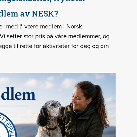
edlem av NESK?
ler med å være medlem i Norsk
Vi setter stor pris på våre medlemmer, og
egge til rette for aktiviteter for deg og din