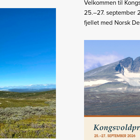
Velkommen til Kong
25.–27. september 202
fjellet med Norsk D