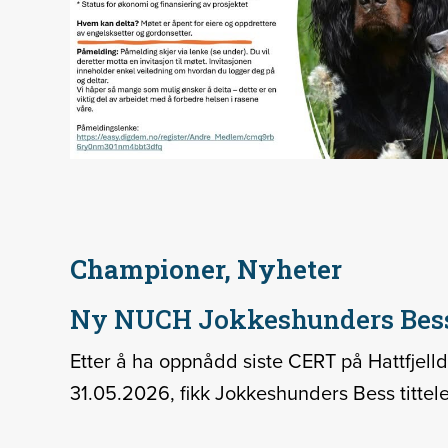
Championer, Nyheter
Ny NUCH Jokkeshunders Bes
Etter å ha oppnådd siste CERT på Hattfjellda
31.05.2026, fikk Jokkeshunders Bess titte