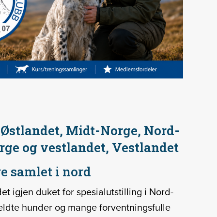
, Østlandet, Midt-Norge, Nord-
rge og vestlandet, Vestlandet
e samlet i nord
et igjen duket for spesialutstilling i Nord-
ldte hunder og mange forventningsfulle