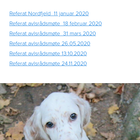
Referat Nordfjeld_11 januar 2020
Referat avlsrådsmøte_18 februar 2020
Referat avlsrådsmøte_31 mars 2020
Referat avlsrådsmøte 26.05.2020
Referat avlsrådsmøte 13.10.2020
Referat avlsrådsmøte 24.11.2020