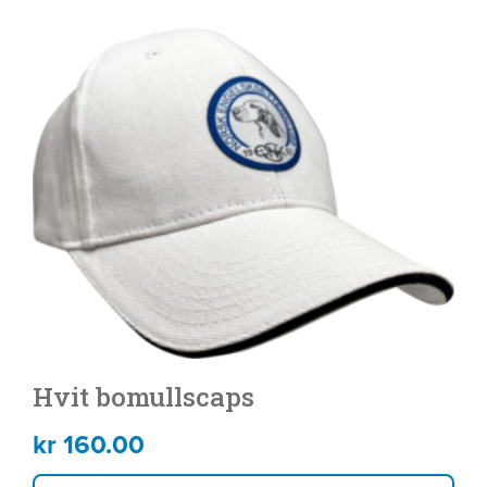
Hvit bomullscaps
kr
160.00