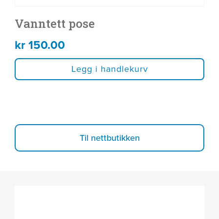
Vanntett pose
kr
150.00
Legg i handlekurv
Til nettbutikken