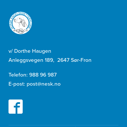
v/ Dorthe Haugen
Anleggsvegen 189
,
2647 Sør-Fron
Telefon:
988 96 987
E-post:
post@nesk.no