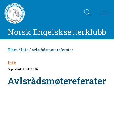
Norsk Engelsksetterklubb
Hjem
/
Info
/ Avlsrådsmøtereferater
Info
Oppdatert: 2. juli 2026
Avlsrådsmøtereferater