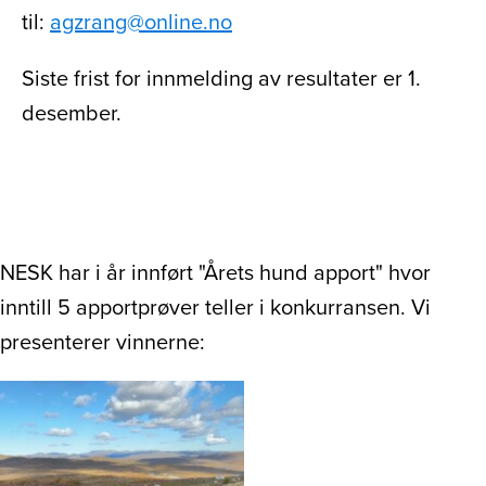
til:
agzrang@online.no
Siste frist for innmelding av resultater er 1.
desember.
NESK har i år innført "Årets hund apport" hvor
inntill 5 apportprøver teller i konkurransen. Vi
presenterer vinnerne: