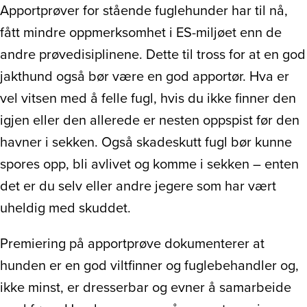
Apportprøver for stående fuglehunder har til nå,
fått mindre oppmerksomhet i ES-miljøet enn de
andre prøvedisiplinene. Dette til tross for at en god
jakthund også bør være en god apportør. Hva er
vel vitsen med å felle fugl, hvis du ikke finner den
igjen eller den allerede er nesten oppspist før den
havner i sekken. Også skadeskutt fugl bør kunne
spores opp, bli avlivet og komme i sekken – enten
det er du selv eller andre jegere som har vært
uheldig med skuddet.
Premiering på apportprøve dokumenterer at
hunden er en god viltfinner og fuglebehandler og,
ikke minst, er dresserbar og evner å samarbeide