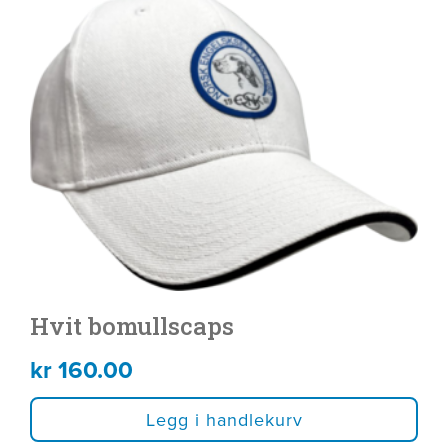
Hvit bomullscaps
kr
160.00
Legg i handlekurv