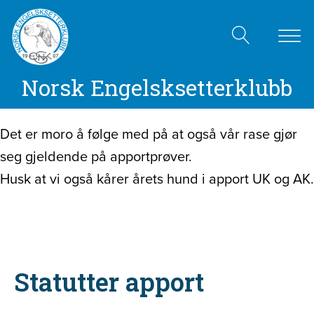
Norsk Engelsksetterklubb
Det er moro å følge med på at også vår rase gjør
seg gjeldende på apportprøver.
Husk at vi også kårer årets hund i apport UK og AK.
Statutter apport