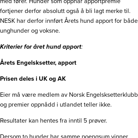
med fører. Hunder som oppnår apportpremie
fortjener derfor absolutt også å bli lagt merke til.
NESK har derfor innført Årets hund apport for både
unghunder og voksne.
Kriterier for året hund apport
:
Årets Engelsksetter, apport
Prisen deles i UK og AK
Eier må være medlem av Norsk Engelsksetterklubb
og premier oppnådd i utlandet teller ikke.
Resultater kan hentes fra inntil 5 prøver.
Dersom to hunder har samme poengsum vinner