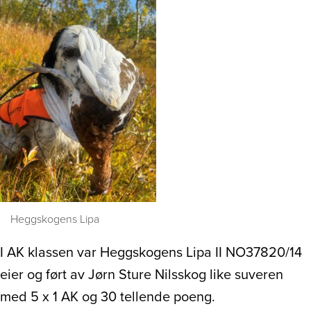
Heggskogens Lipa
I AK klassen var Heggskogens Lipa II NO37820/14
eier og ført av Jørn Sture Nilsskog like suveren
med 5 x 1 AK og 30 tellende poeng.