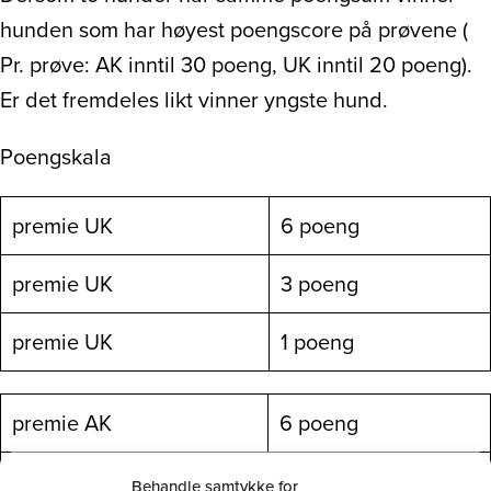
hunden som har høyest poengscore på prøvene (
Pr. prøve: AK inntil 30 poeng, UK inntil 20 poeng).
Er det fremdeles likt vinner yngste hund.
Poengskala
premie UK
6 poeng
premie UK
3 poeng
premie UK
1 poeng
premie AK
6 poeng
premie AK
3 poeng
Behandle samtykke for