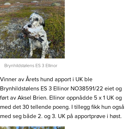
Brynhildstølens ES 3 Ellinor
Vinner av Årets hund apport i UK ble
Brynhildstølens ES 3 Ellinor NO38591/22 eiet og
ført av Aksel Brien. Ellinor oppnådde 5 x 1 UK og
med det 30 tellende poeng. I tillegg fikk hun også
med seg både 2. og 3. UK på apportprøve i høst.