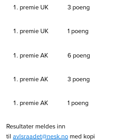
premie UK
3 poeng
premie UK
1 poeng
premie AK
6 poeng
premie AK
3 poeng
premie AK
1 poeng
Resultater meldes inn
til
avlsraadet@nesk.no
med kopi