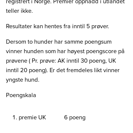
registrert i Norge. Premier oppnådd i utlandet
teller ikke.
Resultater kan hentes fra inntil 5 prøver.
Dersom to hunder har samme poengsum
vinner hunden som har høyest poengscore på
prøvene ( Pr. prøve: AK inntil 30 poeng, UK
inntil 20 poeng). Er det fremdeles likt vinner
yngste hund.
Poengskala
premie UK
6 poeng