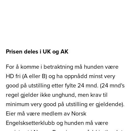
Prisen deles i UK og AK
For å komme i betraktning må hunden være
HD fri (A eller B) og ha oppnådd minst very
good på utstilling etter fylte 24 mnd. (24 mnd's
regel gjelder ikke unghund, men krav til
minimum very good på utstilling er gjeldende).
Eier må være medlem av Norsk
Engelsksetterklubb og hunden må være