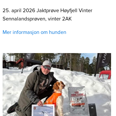
25. april 2026 Jaktprøve Høyfjell Vinter
Sennalandsprøven, vinter 2AK
Mer informasjon om hunden