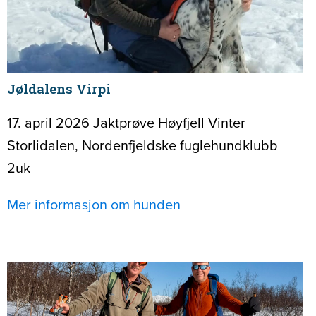
Jøldalens Virpi
17. april 2026 Jaktprøve Høyfjell Vinter
Storlidalen, Nordenfjeldske fuglehundklubb
2uk
Mer informasjon om hunden