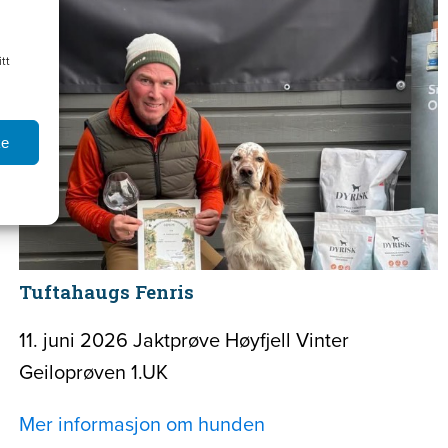
tt
ke
Tuftahaugs Fenris
11. juni 2026 Jaktprøve Høyfjell Vinter
Geiloprøven 1.UK
Mer informasjon om hunden