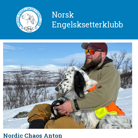
Norsk
Engelsksetterklubb
Nordic Chaos Anton