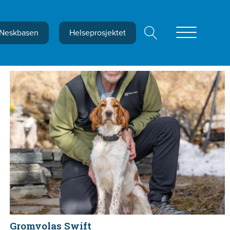
Neskbasen
Helseprosjektet
Gromvolas Swift