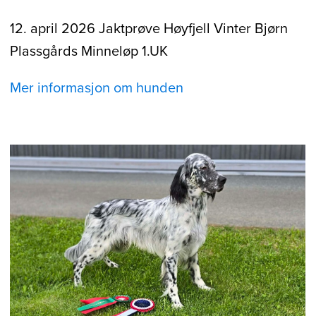
12. april 2026 Jaktprøve Høyfjell Vinter Bjørn
Plassgårds Minneløp 1.UK
Mer informasjon om hunden