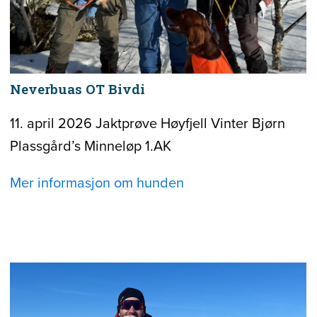
Neverbuas OT Bivdi
11. april 2026 Jaktprøve Høyfjell Vinter Bjørn
Plassgård’s Minneløp 1.AK
Mer informasjon om hunden