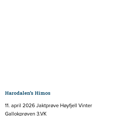
Harodalen’s Himos
11. april 2026 Jaktprøve Høyfjell Vinter
Gallokprøven 3.VK