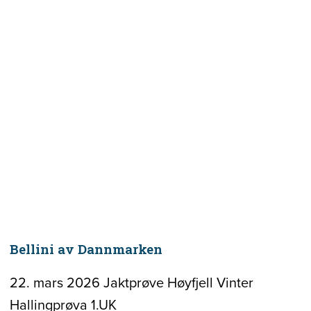
Bellini av Dannmarken
22. mars 2026 Jaktprøve Høyfjell Vinter
Hallingprøva 1.UK