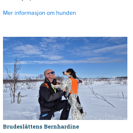
Mer informasjon om hunden
Brudeslåttens Bernhardine