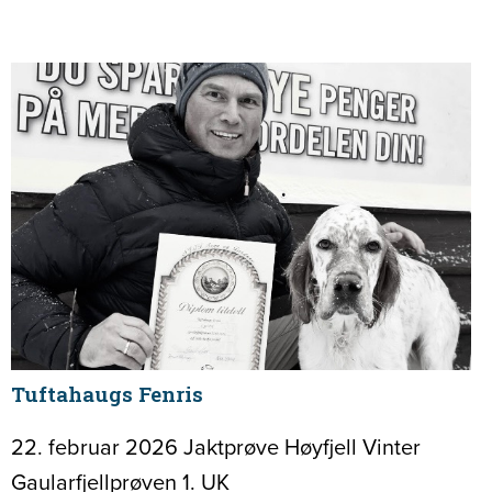
Tuftahaugs Fenris
22. februar 2026 Jaktprøve Høyfjell Vinter
Gaularfjellprøven 1. UK