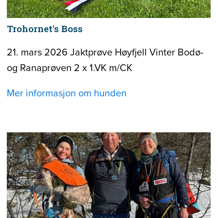
Trohornet's Boss
21. mars 2026 Jaktprøve Høyfjell Vinter Bodø-
og Ranaprøven 2 x 1.VK m/CK
Mer informasjon om hunden