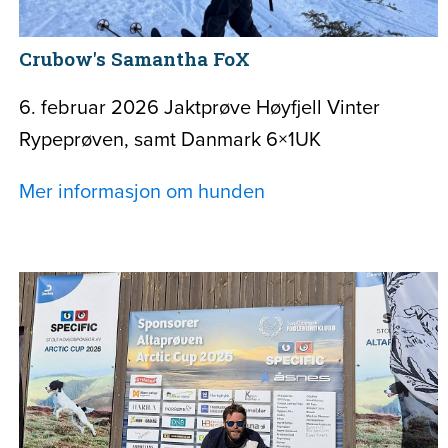
Crubow's Samantha FoX
6. februar 2026 Jaktprøve Høyfjell Vinter
Rypeprøven, samt Danmark 6×1UK
Mer informasjon om hunden