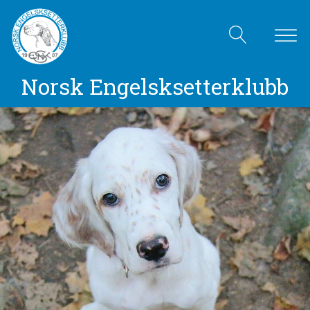
Norsk Engelsksetterklubb