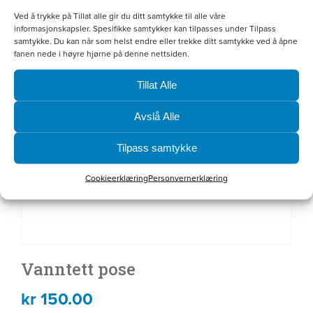
Ved å trykke på Tillat alle gir du ditt samtykke til alle våre
informasjonskapsler. Spesifikke samtykker kan tilpasses under Tilpass
samtykke. Du kan når som helst endre eller trekke ditt samtykke ved å åpne
fanen nede i høyre hjørne på denne nettsiden.
Tillat Alle
Avslå Alle
Tilpass samtykke
Cookieerklæring
Personvernerklæring
Vanntett pose
kr
150.00