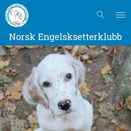
Norsk Engelsksetterklubb