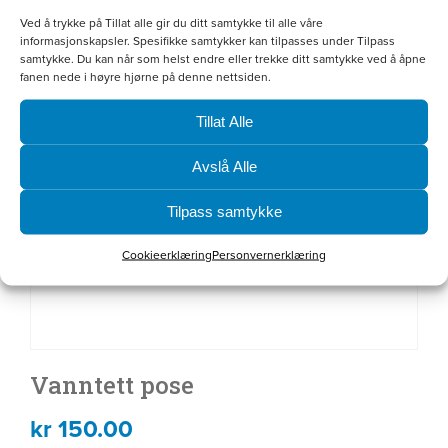
Ved å trykke på Tillat alle gir du ditt samtykke til alle våre
informasjonskapsler. Spesifikke samtykker kan tilpasses under Tilpass
samtykke. Du kan når som helst endre eller trekke ditt samtykke ved å åpne
fanen nede i høyre hjørne på denne nettsiden.
Tillat Alle
Avslå Alle
Tilpass samtykke
Cookieerklæring
Personvernerklæring
Vanntett pose
kr
150.00