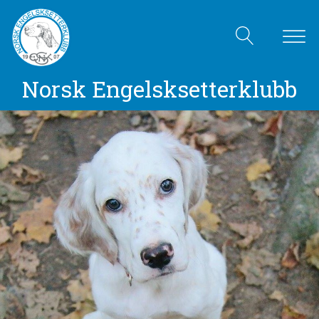
Norsk Engelsksetterklubb