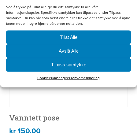
Ved å trykke på Tillat alle gir du ditt samtykke til alle våre
informasjonskapsler. Spesifikke samtykker kan tilpasses under Tilpass
samtykke. Du kan når som helst endre eller trekke ditt samtykke ved å åpne
fanen nede i høyre hjørne på denne nettsiden.
Tillat Alle
Avslå Alle
Tilpass samtykke
Cookieerklæring
Personvernerklæring
Vanntett pose
kr
150.00