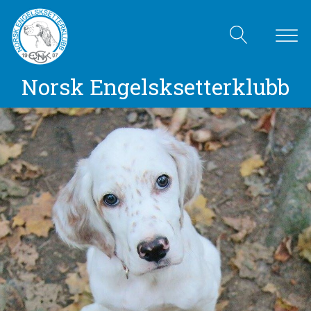
Norsk Engelsksetterklubb