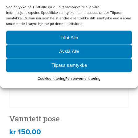
Ved å trykke på Tillat alle gir du ditt samtykke til alle våre
informasjonskapsler. Spesifikke samtykker kan tilpasses under Tilpass
samtykke. Du kan når som helst endre eller trekke ditt samtykke ved å åpne
fanen nede i høyre hjørne på denne nettsiden.
Tillat Alle
Avslå Alle
Tilpass samtykke
Cookieerklæring
Personvernerklæring
Vanntett pose
kr
150.00