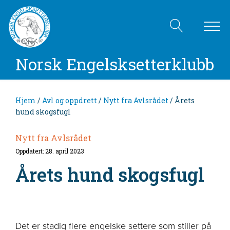
Norsk Engelsksetterklubb
Hjem
/
Avl og oppdrett
/
Nytt fra Avlsrådet
/ Årets
hund skogsfugl
Nytt fra Avlsrådet
Oppdatert: 28. april 2023
Årets hund skogsfugl
Det er stadig flere engelske settere som stiller på