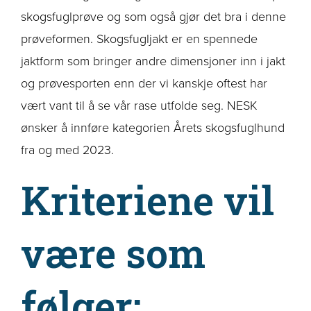
skogsfuglprøve og som også gjør det bra i denne
prøveformen. Skogsfugljakt er en spennede
jaktform som bringer andre dimensjoner inn i jakt
og prøvesporten enn der vi kanskje oftest har
vært vant til å se vår rase utfolde seg. NESK
ønsker å innføre kategorien Årets skogsfuglhund
fra og med 2023.
Kriteriene vil
være som
følger: