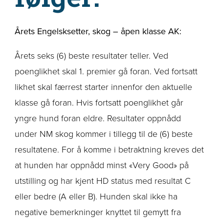
Årets Engelsksetter, skog – å
pen klasse AK:
Årets seks (6) beste resultater teller. Ved
poenglikhet skal 1. premier gå foran. Ved fortsatt
likhet skal færrest starter innenfor den aktuelle
klasse gå foran. Hvis fortsatt poenglikhet går
yngre hund foran eldre. Resultater oppnådd
under NM skog kommer i tillegg til de (6) beste
resultatene. For å komme i betraktning kreves det
at hunden har oppnådd minst «Very Good» på
utstilling og har kjent HD status med resultat C
eller bedre (A eller B). Hunden skal ikke ha
negative bemerkninger knyttet til gemytt fra