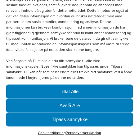
kr
800.00
sosiale mediefunksjoner, samt å levere deg innhold og annonser med
relevant innhold på og utenfor dette nettstedet. Dette innebærer også at
det kan deles informasjon om hvordan du bruker nettstedet med våre
Velg alternativ
partnere innen sosiale medier, annonsering og analyse. Denne
informasjonen kan brukes i kombinasjon med annen informasjon du har
gjort tilgjengelig gjennom samtykke for bruk til blant annet annonsering og
tilpasset kommunikasjon. Vi bruker bare de data som du gir ditt samtykke
til, med unntak av nødvendige informasjonskapsler som må være til stede
for at vitale funksjoner på nettsiden skal kunne fungere.
Ved å trykke på Tillat alle gir du ditt samtykke til alle våre
informasjonskapsler. Spesifikke samtykker kan tilpasses under Tilpass
samtykke. Du kan når som helst endre eller trekke ditt samtykke ved å åpne
fanen nede i høyre hjørne på denne nettsiden.
Tillat Alle
Avslå Alle
Tilpass samtykke
Cookieerklæring
Personvernerklæring