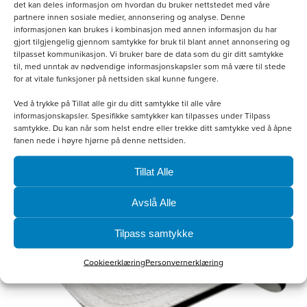
det kan deles informasjon om hvordan du bruker nettstedet med våre
Softshellvest Herre
partnere innen sosiale medier, annonsering og analyse. Denne
informasjonen kan brukes i kombinasjon med annen informasjon du har
kr
800.00
gjort tilgjengelig gjennom samtykke for bruk til blant annet annonsering og
tilpasset kommunikasjon. Vi bruker bare de data som du gir ditt samtykke
til, med unntak av nødvendige informasjonskapsler som må være til stede
Velg alternativ
for at vitale funksjoner på nettsiden skal kunne fungere.
Ved å trykke på Tillat alle gir du ditt samtykke til alle våre
informasjonskapsler. Spesifikke samtykker kan tilpasses under Tilpass
samtykke. Du kan når som helst endre eller trekke ditt samtykke ved å åpne
fanen nede i høyre hjørne på denne nettsiden.
Tillat Alle
Avslå Alle
Tilpass samtykke
Cookieerklæring
Personvernerklæring