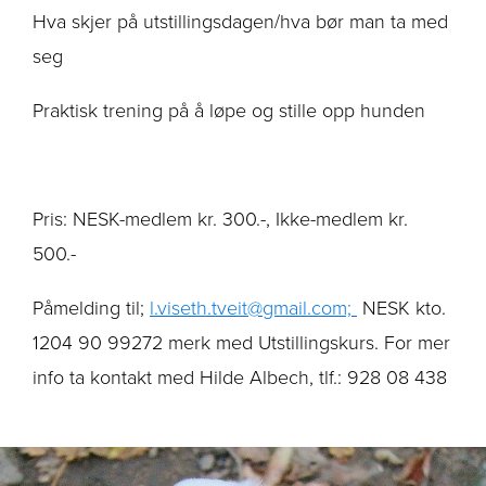
Hva skjer på utstillingsdagen/hva bør man ta med
seg
Praktisk trening på å løpe og stille opp hunden
Pris: NESK-medlem kr. 300.-, Ikke-medlem kr.
500.-
Påmelding til;
l.viseth.tveit@gmail.com;
NESK kto.
1204 90 99272 merk med Utstillingskurs. For mer
info ta kontakt med Hilde Albech, tlf.: 928 08 438