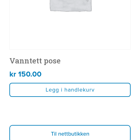
Vanntett pose
kr
150.00
Legg i handlekurv
Til nettbutikken