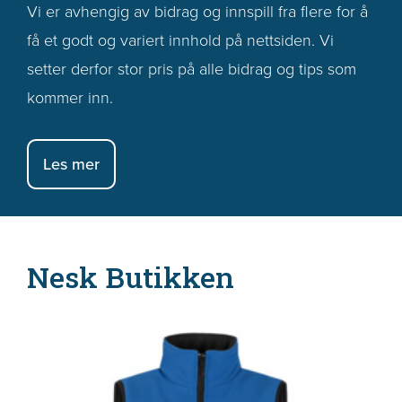
Vi er avhengig av bidrag og innspill fra flere for å
få et godt og variert innhold på nettsiden. Vi
setter derfor stor pris på alle bidrag og tips som
kommer inn.
Les mer
Nesk Butikken
Dette
produktet
har