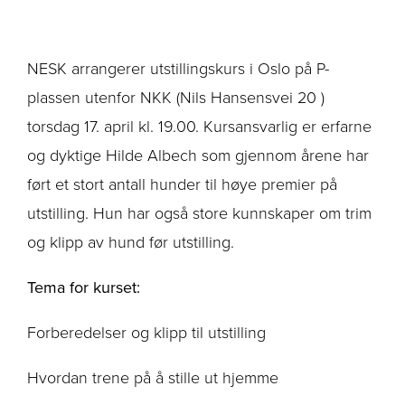
NESK arrangerer utstillingskurs i Oslo på P-
plassen utenfor NKK (Nils Hansensvei 20 )
torsdag 17. april kl. 19.00. Kursansvarlig er erfarne
og dyktige Hilde Albech som gjennom årene har
ført et stort antall hunder til høye premier på
utstilling. Hun har også store kunnskaper om trim
og klipp av hund før utstilling.
Tema for kurset:
Forberedelser og klipp til utstilling
Hvordan trene på å stille ut hjemme