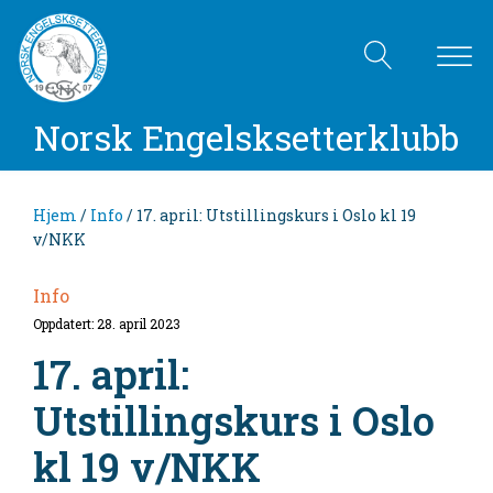
Norsk Engelsksetterklubb
Hjem
/
Info
/ 17. april: Utstillingskurs i Oslo kl 19
v/NKK
Info
Oppdatert: 28. april 2023
17. april:
Utstillingskurs i Oslo
kl 19 v/NKK