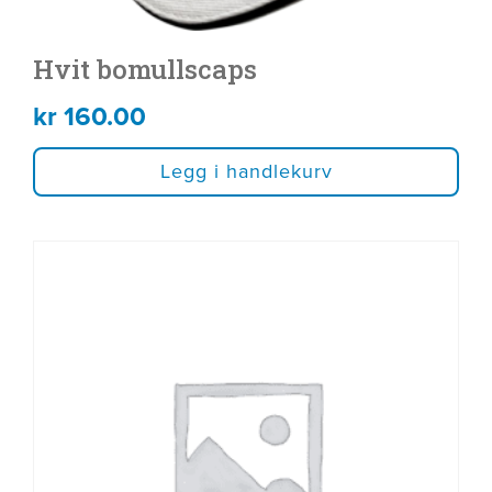
Hvit bomullscaps
kr
160.00
Legg i handlekurv