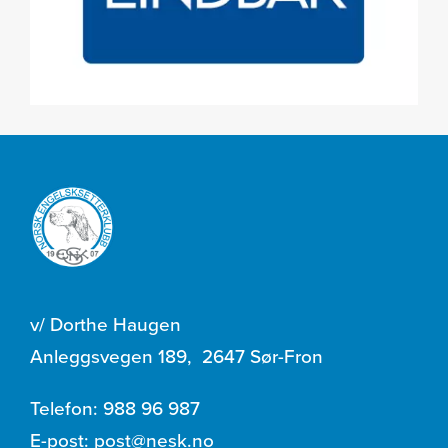
v/ Dorthe Haugen
Anleggsvegen 189
,
2647 Sør-Fron
Telefon:
988 96 987
E-post:
post@nesk.no