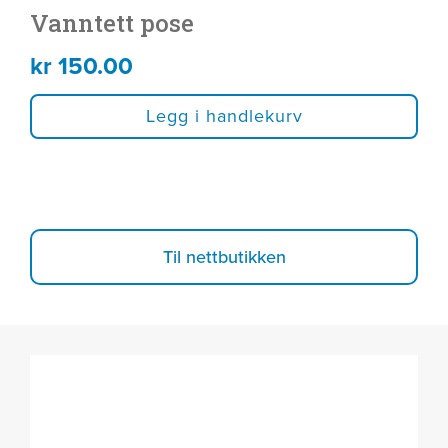
Vanntett pose
kr
150.00
Legg i handlekurv
Til nettbutikken