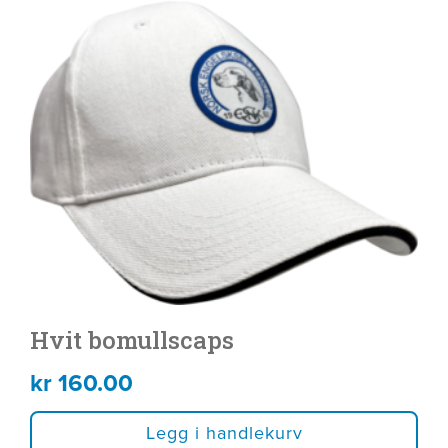
Hvit bomullscaps
kr
160.00
Legg i handlekurv