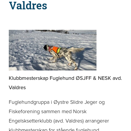
Valdres
Klubbmesterskap Fuglehund ØSJFF & NESK avd.
Valdres
Fuglehundgruppa i Øystre Slidre Jeger og
Fiskeforening sammen med Norsk
Engelsksetterklubb (avd. Valdres) arrangerer
klubbmesterskap for stående fuglehund.