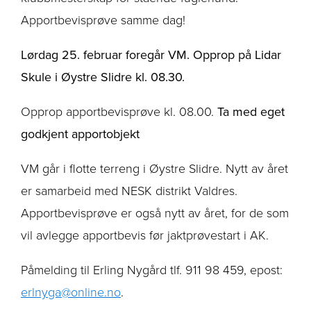
Apportbevisprøve samme dag!
Lørdag 25. februar foregår VM. Opprop på Lidar
Skule i Øystre Slidre kl. 08.30.
Opprop apportbevisprøve kl. 08.00.
Ta med eget
godkjent apportobjekt
VM går i flotte terreng i Øystre Slidre. Nytt av året
er samarbeid med NESK distrikt Valdres.
Apportbevisprøve er også nytt av året, for de som
vil avlegge apportbevis før jaktprøvestart i AK.
Påmelding til Erling Nygård tlf. 911 98 459, epost:
erlnyga@online.no
.