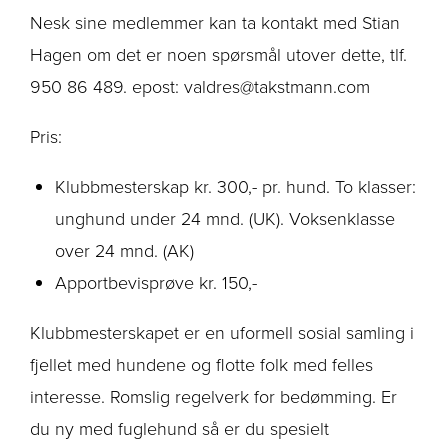
Nesk sine medlemmer kan ta kontakt med Stian
Hagen om det er noen spørsmål utover dette, tlf.
950 86 489. epost: valdres@takstmann.com
Pris:
Klubbmesterskap kr. 300,- pr. hund. To klasser:
unghund under 24 mnd. (UK). Voksenklasse
over 24 mnd. (AK)
Apportbevisprøve kr. 150,-
Klubbmesterskapet er en uformell sosial samling i
fjellet med hundene og flotte folk med felles
interesse. Romslig regelverk for bedømming. Er
du ny med fuglehund så er du spesielt