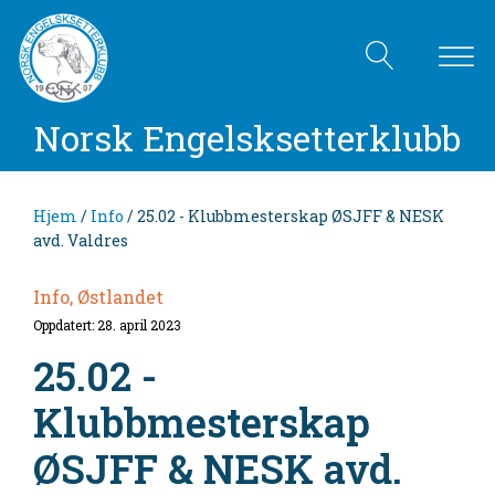
Norsk Engelsksetterklubb
Hjem
/
Info
/ 25.02 - Klubbmesterskap ØSJFF & NESK
avd. Valdres
Info, Østlandet
Oppdatert: 28. april 2023
25.02 -
Klubbmesterskap
ØSJFF & NESK avd.