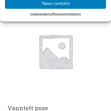
Tilpass samtykke
Cookieerklæring
Personvernerklæring
Vanntett pose