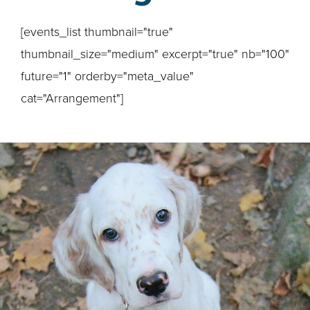
[events_list thumbnail="true"
thumbnail_size="medium" excerpt="true" nb="100"
future="1" orderby="meta_value"
cat="Arrangement"]