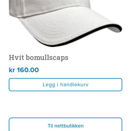
Hvit bomullscaps
kr
160.00
Legg i handlekurv
Til nettbutikken