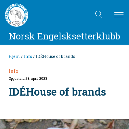
Norsk Engelsksetterklubb
Hjem
/
Info
/ IDÉHouse of brands
Info
Oppdatert: 28. april 2023
IDÉHouse of brands