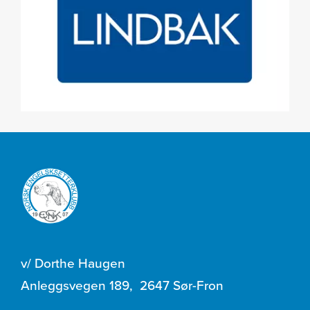
v/ Dorthe Haugen
Anleggsvegen 189
,
2647 Sør-Fron