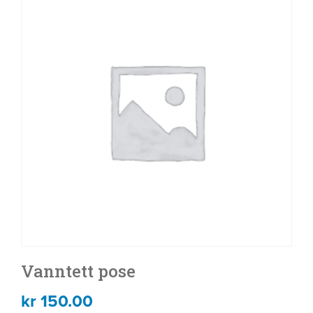
Vanntett pose
kr
150.00