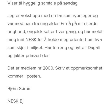
Viser til hyggelig samtale på søndag
Jeg er vokst opp med en far som rypejeger og
var med ham fra ung alder. Er nå på min fjerde
unghund, engelsk setter hver gang, og har meldt
meg inni NESK for å holde meg orientert om hva
som skjer i miljøet. Har terreng og hytte i Dagali
og jakter primært der.
Det er medlem nr 2800. Skriv at oppmerksomhet
kommer i posten.
Bjørn Sørum
NESK Bj