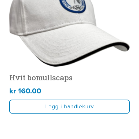
Hvit bomullscaps
kr
160.00
Legg i handlekurv