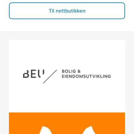
Til nettbutikken