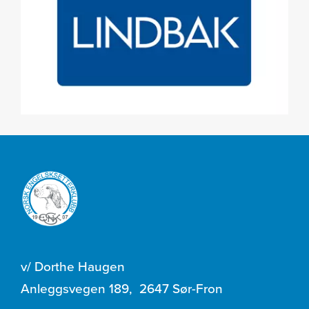
v/ Dorthe Haugen
Anleggsvegen 189
,
2647 Sør-Fron