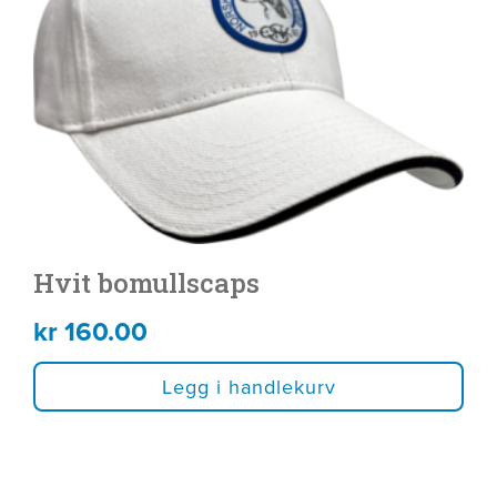
Hvit bomullscaps
kr
160.00
Legg i handlekurv