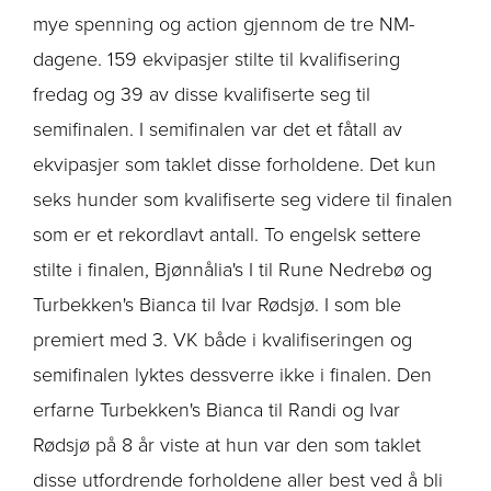
mye spenning og action gjennom de tre NM-
dagene. 159 ekvipasjer stilte til kvalifisering
fredag og 39 av disse kvalifiserte seg til
semifinalen. I semifinalen var det et fåtall av
ekvipasjer som taklet disse forholdene. Det kun
seks hunder som kvalifiserte seg videre til finalen
som er et rekordlavt antall. To engelsk settere
stilte i finalen, Bjønnålia's I til Rune Nedrebø og
Turbekken's Bianca til Ivar Rødsjø. I som ble
premiert med 3. VK både i kvalifiseringen og
semifinalen lyktes dessverre ikke i finalen. Den
erfarne Turbekken's Bianca til Randi og Ivar
Rødsjø på 8 år viste at hun var den som taklet
disse utfordrende forholdene aller best ved å bli