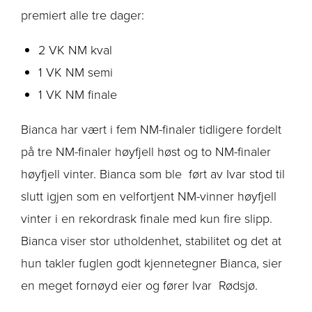
premiert alle tre dager:
2 VK NM kval
1 VK NM semi
1 VK NM finale
Bianca har vært i fem NM-finaler tidligere fordelt
på tre NM-finaler høyfjell høst og to NM-finaler
høyfjell vinter. Bianca som ble ført av Ivar stod til
slutt igjen som en velfortjent NM-vinner høyfjell
vinter i en rekordrask finale med kun fire slipp.
Bianca viser stor utholdenhet, stabilitet og det at
hun takler fuglen godt kjennetegner Bianca, sier
en meget fornøyd eier og fører Ivar Rødsjø.