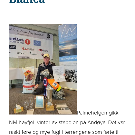
Palmehelgen gikk
NM høyfjell vinter av stabelen på Andøya. Det var
raskt føre og mye fugl i terrengene som førte til