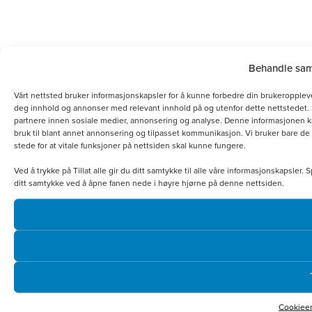
Behandle sam
Vårt nettsted bruker informasjonskapsler for å kunne forbedre din brukeropplev
deg innhold og annonser med relevant innhold på og utenfor dette nettstedet.
partnere innen sosiale medier, annonsering og analyse. Denne informasjonen k
bruk til blant annet annonsering og tilpasset kommunikasjon. Vi bruker bare de
stede for at vitale funksjoner på nettsiden skal kunne fungere.
Ved å trykke på Tillat alle gir du ditt samtykke til alle våre informasjonskapsle
ditt samtykke ved å åpne fanen nede i høyre hjørne på denne nettsiden.
Cookieer