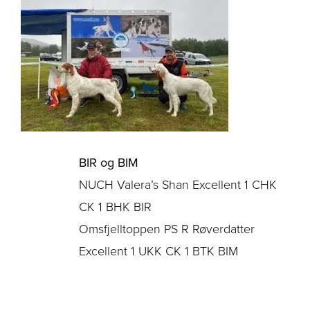
BIR og BIM
NUCH Valera’s Shan Excellent 1 CHK
CK 1 BHK BIR
Omsfjelltoppen PS R Røverdatter
Excellent 1 UKK CK 1 BTK BIM