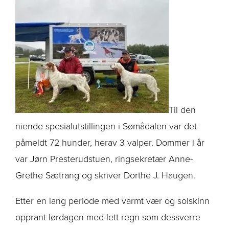
Til den
niende spesialutstillingen i Sømådalen var det
påmeldt 72 hunder, herav 3 valper. Dommer i år
var Jørn Presterudstuen, ringsekretær Anne-
Grethe Sætrang og skriver Dorthe J. Haugen.
Etter en lang periode med varmt vær og solskinn
opprant lørdagen med lett regn som dessverre