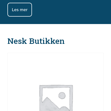
Les mer
Nesk Butikken