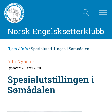
Norsk Engelsksetterklubb
Hjem
/
Info
/ Spesialutstillingen i Sømådalen
Info, Nyheter
Oppdatert: 28. april 2023
Spesialutstillingen i
Sømådalen