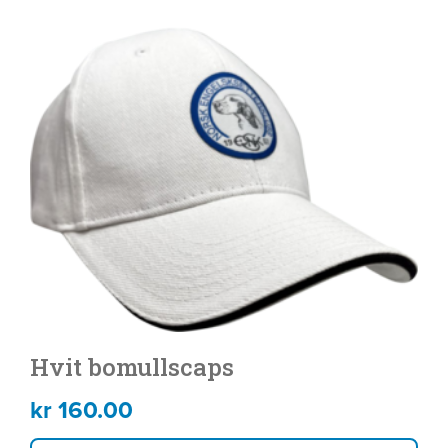
Hvit bomullscaps
kr
160.00