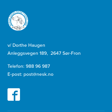
v/ Dorthe Haugen
Anleggsvegen 189
,
2647 Sør-Fron
Telefon:
988 96 987
E-post:
post@nesk.no