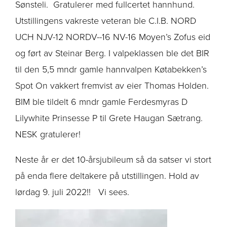
Sønsteli. Gratulerer med fullcertet hannhund.
Utstillingens vakreste veteran ble C.I.B. NORD
UCH NJV-12 NORDV--16 NV-16 Moyen’s Zofus eid
og ført av Steinar Berg. I valpeklassen ble det BIR
til den 5,5 mndr gamle hannvalpen Køtabekken’s
Spot On vakkert fremvist av eier Thomas Holden.
BIM ble tildelt 6 mndr gamle Ferdesmyras D
Lilywhite Prinsesse P til Grete Haugan Sætrang.
NESK gratulerer!
Neste år er det 10-årsjubileum så da satser vi stort
på enda flere deltakere på utstillingen. Hold av
lørdag 9. juli 2022!! Vi sees.