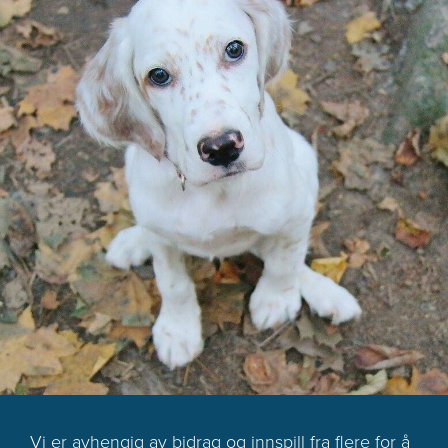
Vi er avhengig av bidrag og innspill fra flere for å