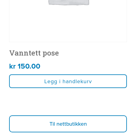
Vanntett pose
kr
150.00
Legg i handlekurv
Til nettbutikken