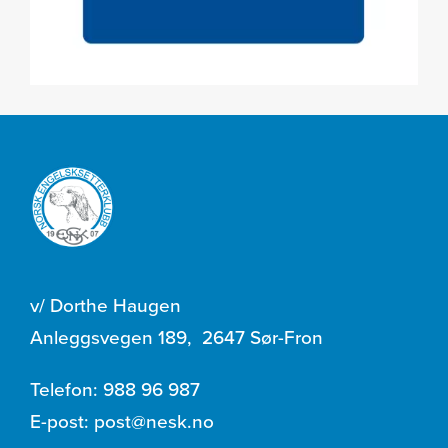
v/ Dorthe Haugen
Anleggsvegen 189
,
2647 Sør-Fron
Telefon:
988 96 987
E-post:
post@nesk.no