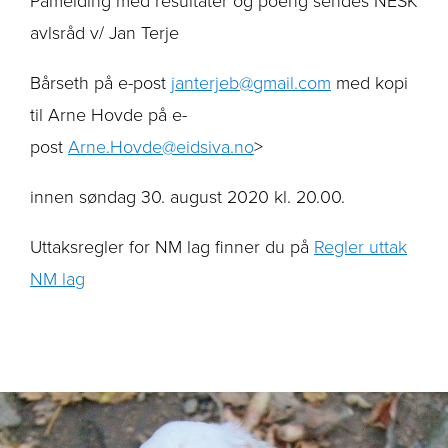
avlsråd v/ Jan Terje
Bårseth på e-post
janterjeb@gmail.com
med kopi
til Arne Hovde på e-
post
Arne.Hovde@eidsiva.no
>
innen søndag 30. august 2020 kl. 20.00.
Uttaksregler for NM lag finner du på
Regler uttak
NM lag