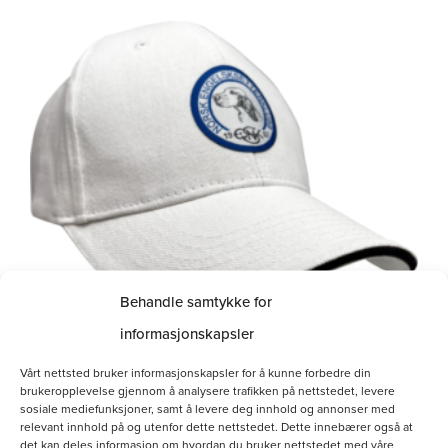
Behandle samtykke for
informasjonskapsler
Hvit bomullscaps
Vårt nettsted bruker informasjonskapsler for å kunne forbedre din
brukeropplevelse gjennom å analysere trafikken på nettstedet, levere
kr
160.00
sosiale mediefunksjoner, samt å levere deg innhold og annonser med
relevant innhold på og utenfor dette nettstedet. Dette innebærer også at
det kan deles informasjon om hvordan du bruker nettstedet med våre