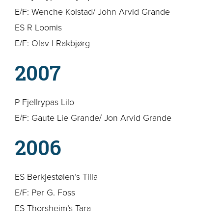
E/F: Wenche Kolstad/ John Arvid Grande
ES R Loomis
E/F: Olav I Rakbjørg
2007
P Fjellrypas Lilo
E/F: Gaute Lie Grande/ Jon Arvid Grande
2006
ES Berkjestølen’s Tilla
E/F: Per G. Foss
ES Thorsheim’s Tara