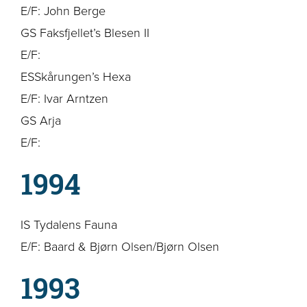
E/F: John Berge
GS Faksfjellet’s Blesen II
E/F:
ESSkårungen’s Hexa
E/F: Ivar Arntzen
GS Arja
E/F:
1994
IS Tydalens Fauna
E/F: Baard & Bjørn Olsen/Bjørn Olsen
1993