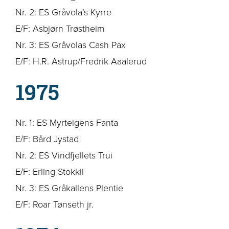
Nr. 2: ES Gråvola’s Kyrre
E/F: Asbjørn Trøstheim
Nr. 3: ES Gråvolas Cash Pax
E/F: H.R. Astrup/Fredrik Aaalerud
1975
Nr. 1: ES Myrteigens Fanta
E/F: Bård Jystad
Nr. 2: ES Vindfjellets Trui
E/F: Erling Stokkli
Nr. 3: ES Gråkallens Plentie
E/F: Roar Tønseth jr.