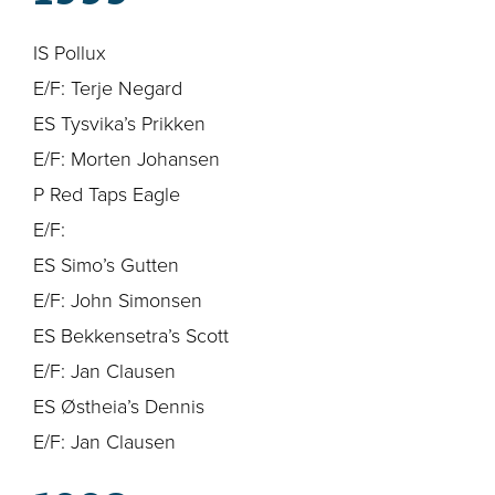
IS Pollux
E/F: Terje Negard
ES Tysvika’s Prikken
E/F: Morten Johansen
P Red Taps Eagle
E/F:
ES Simo’s Gutten
E/F: John Simonsen
ES Bekkensetra’s Scott
E/F: Jan Clausen
ES Østheia’s Dennis
E/F: Jan Clausen