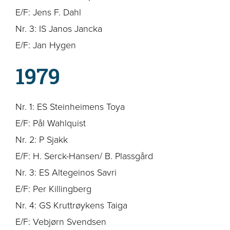
E/F: Jens F. Dahl
Nr. 3: IS Janos Jancka
E/F: Jan Hygen
1979
Nr. 1: ES Steinheimens Toya
E/F: Pål Wahlquist
Nr. 2: P Sjakk
E/F: H. Serck-Hansen/ B. Plassgård
Nr. 3: ES Altegeinos Savri
E/F: Per Killingberg
Nr. 4: GS Kruttrøykens Taiga
E/F: Vebjørn Svendsen