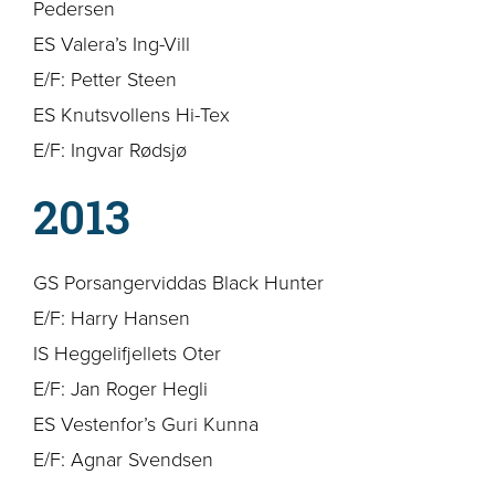
Pedersen
ES Valera’s Ing-Vill
E/F: Petter Steen
ES Knutsvollens Hi-Tex
E/F: Ingvar Rødsjø
2013
GS Porsangerviddas Black Hunter
E/F: Harry Hansen
IS Heggelifjellets Oter
E/F: Jan Roger Hegli
ES Vestenfor’s Guri Kunna
E/F: Agnar Svendsen