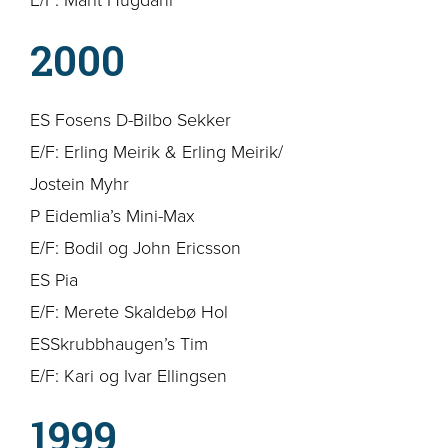
2000
ES Fosens D-Bilbo Sekker
E/F: Erling Meirik & Erling Meirik/
Jostein Myhr
P Eidemlia’s Mini-Max
E/F: Bodil og John Ericsson
ES Pia
E/F: Merete Skaldebø Hol
ESSkrubbhaugen’s Tim
E/F: Kari og Ivar Ellingsen
1999