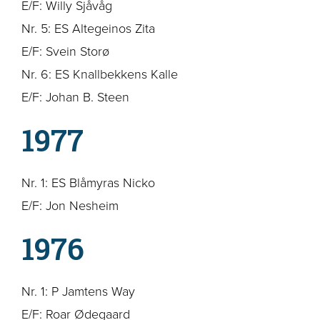
E/F: Willy Sjåvåg
Nr. 5: ES Altegeinos Zita
E/F: Svein Storø
Nr. 6: ES Knallbekkens Kalle
E/F: Johan B. Steen
1977
Nr. 1: ES Blåmyras Nicko
E/F: Jon Nesheim
1976
Nr. 1: P Jamtens Way
E/F: Roar Ødegaard