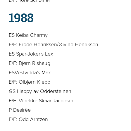
1988
ES Keiba Charmy
E/F: Frode Henriksen/Øivind Henriksen
ES Spar-Joker’s Lex
E/F: Bjørn Rishaug
ESVestvidda’s Max
E/F: Olbjørn Klepp
GS Happy av Oddersteinen
E/F: Vibekke Skaar Jacobsen
P Desirèe
E/F: Odd Arntzen