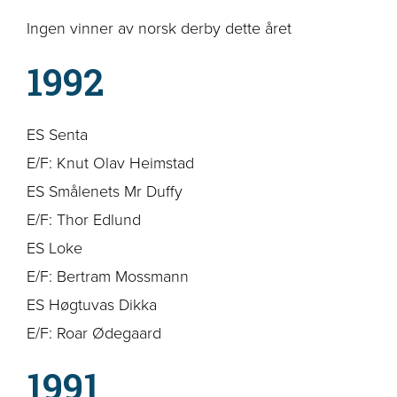
Ingen vinner av norsk derby dette året
1992
ES Senta
E/F: Knut Olav Heimstad
ES Smålenets Mr Duffy
E/F: Thor Edlund
ES Loke
E/F: Bertram Mossmann
ES Høgtuvas Dikka
E/F: Roar Ødegaard
1991