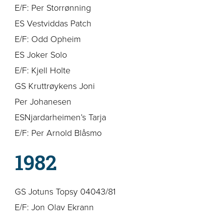
E/F: Per Storrønning
ES Vestviddas Patch
E/F: Odd Opheim
ES Joker Solo
E/F: Kjell Holte
GS Kruttrøykens Joni
Per Johanesen
ESNjardarheimen’s Tarja
E/F: Per Arnold Blåsmo
1982
GS Jotuns Topsy 04043/81
E/F: Jon Olav Ekrann