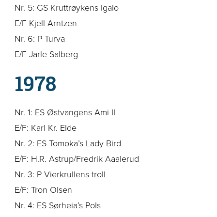
Nr. 5: GS Kruttrøykens Igalo
E/F Kjell Arntzen
Nr. 6: P Turva
E/F Jarle Salberg
1978
Nr. 1: ES Østvangens Ami II
E/F: Karl Kr. Elde
Nr. 2: ES Tomoka’s Lady Bird
E/F: H.R. Astrup/Fredrik Aaalerud
Nr. 3: P Vierkrullens troll
E/F: Tron Olsen
Nr. 4: ES Sørheia’s Pols