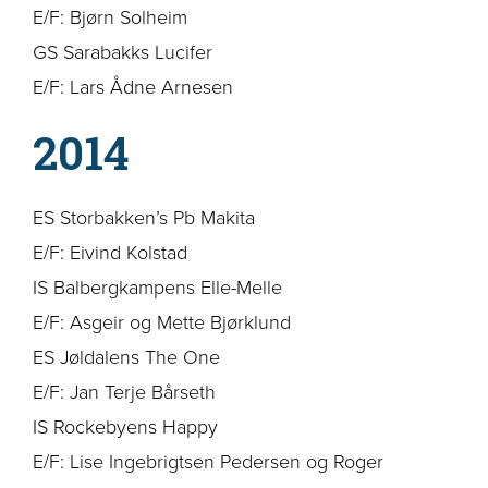
E/F: Bjørn Solheim
GS Sarabakks Lucifer
E/F: Lars Ådne Arnesen
2014
ES Storbakken’s Pb Makita
E/F: Eivind Kolstad
IS Balbergkampens Elle-Melle
E/F: Asgeir og Mette Bjørklund
ES Jøldalens The One
E/F: Jan Terje Bårseth
IS Rockebyens Happy
E/F: Lise Ingebrigtsen Pedersen og Roger