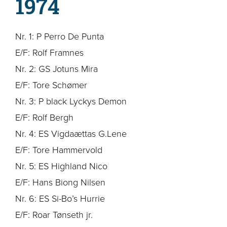
1974
Nr. 1: P Perro De Punta
E/F: Rolf Framnes
Nr. 2: GS Jotuns Mira
E/F: Tore Schømer
Nr. 3: P black Lyckys Demon
E/F: Rolf Bergh
Nr. 4: ES Vigdaættas G.Lene
E/F: Tore Hammervold
Nr. 5: ES Highland Nico
E/F: Hans Biong Nilsen
Nr. 6: ES Si-Bo’s Hurrie
E/F: Roar Tønseth jr.