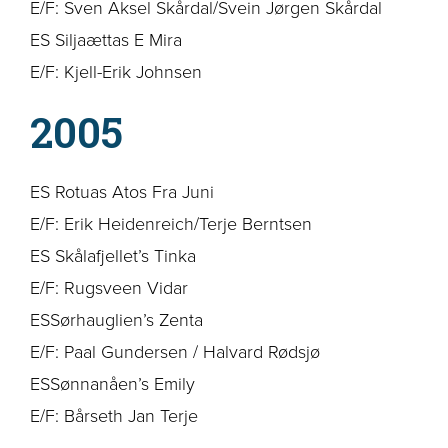
E/F: Sven Aksel Skårdal/Svein Jørgen Skårdal
ES Siljaættas E Mira
E/F: Kjell-Erik Johnsen
2005
ES Rotuas Atos Fra Juni
E/F: Erik Heidenreich/Terje Berntsen
ES Skålafjellet’s Tinka
E/F: Rugsveen Vidar
ESSørhauglien’s Zenta
E/F: Paal Gundersen / Halvard Rødsjø
ESSønnanåen’s Emily
E/F: Bårseth Jan Terje