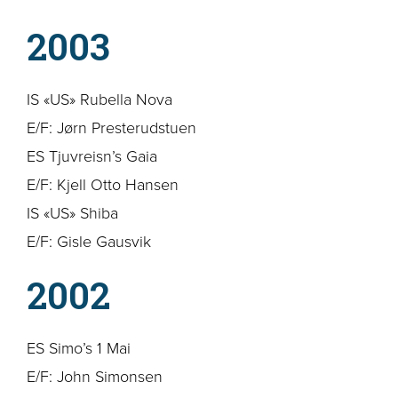
2003
IS «US» Rubella Nova
E/F: Jørn Presterudstuen
ES Tjuvreisn’s Gaia
E/F: Kjell Otto Hansen
IS «US» Shiba
E/F: Gisle Gausvik
2002
ES Simo’s 1 Mai
E/F: John Simonsen