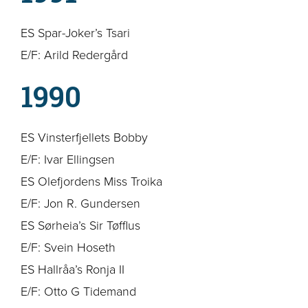
ES Spar-Joker’s Tsari
E/F: Arild Redergård
1990
ES Vinsterfjellets Bobby
E/F: Ivar Ellingsen
ES Olefjordens Miss Troika
E/F: Jon R. Gundersen
ES Sørheia’s Sir Tøfflus
E/F: Svein Hoseth
ES Hallråa’s Ronja II
E/F: Otto G Tidemand