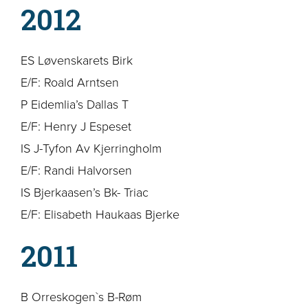
2012
ES Løvenskarets Birk
E/F: Roald Arntsen
P Eidemlia’s Dallas T
E/F: Henry J Espeset
IS J-Tyfon Av Kjerringholm
E/F: Randi Halvorsen
IS Bjerkaasen’s Bk- Triac
E/F: Elisabeth Haukaas Bjerke
2011
B Orreskogen`s B-Røm