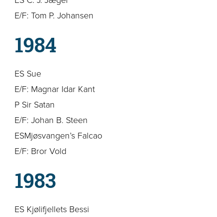
E/F: Tom P. Johansen
1984
ES Sue
E/F: Magnar Idar Kant
P Sir Satan
E/F: Johan B. Steen
ESMjøsvangen’s Falcao
E/F: Bror Vold
1983
ES Kjølifjellets Bessi