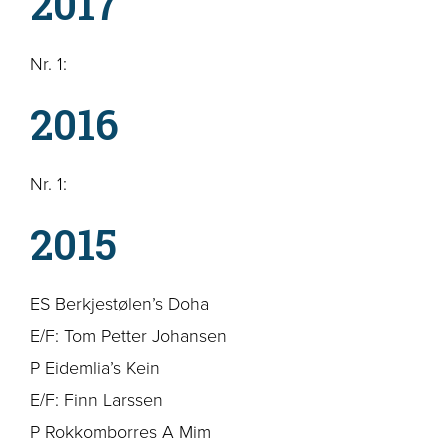
2017
Nr. 1:
2016
Nr. 1:
2015
ES Berkjestølen’s Doha
E/F: Tom Petter Johansen
P Eidemlia’s Kein
E/F: Finn Larssen
P Rokkomborres A Mim