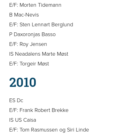
E/F: Morten Tidemann
B Mac-Nevis
E/F: Sten Lennart Berglund
P Daxoronjas Basso
E/F: Roy Jensen
IS Neadalens Marte Møst
E/F: Torgeir Møst
2010
ES Dc
E/F: Frank Robert Brekke
IS US Caisa
E/F: Tom Rasmussen og Siri Linde