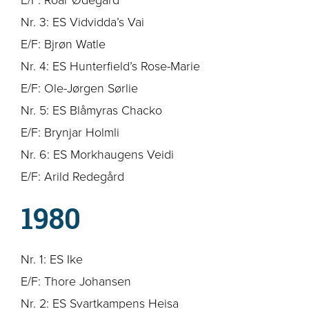
Nr. 3: ES Vidvidda’s Vai
E/F: Bjrøn Watle
Nr. 4: ES Hunterfield’s Rose-Marie
E/F: Ole-Jørgen Sørlie
Nr. 5: ES Blåmyras Chacko
E/F: Brynjar Holmli
Nr. 6: ES Morkhaugens Veidi
E/F: Arild Redegård
1980
Nr. 1: ES Ike
E/F: Thore Johansen
Nr. 2: ES Svartkampens Heisa