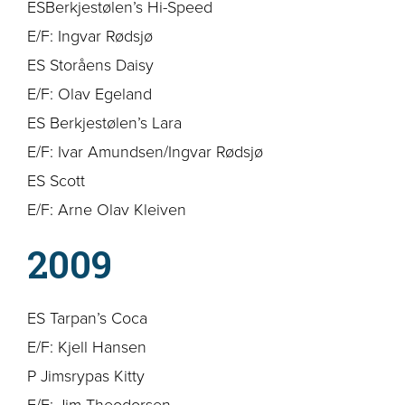
ESBerkjestølen’s Hi-Speed
E/F: Ingvar Rødsjø
ES Storåens Daisy
E/F: Olav Egeland
ES Berkjestølen’s Lara
E/F: Ivar Amundsen/Ingvar Rødsjø
ES Scott
E/F: Arne Olav Kleiven
2009
ES Tarpan’s Coca
E/F: Kjell Hansen
P Jimsrypas Kitty
E/F: Jim Theodorsen