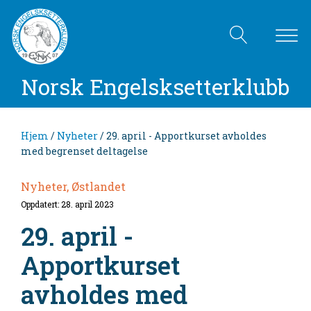
Norsk Engelsksetterklubb
Hjem
/
Nyheter
/ 29. april - Apportkurset avholdes
med begrenset deltagelse
Nyheter, Østlandet
Oppdatert: 28. april 2023
29. april -
Apportkurset
avholdes med