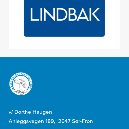
v/ Dorthe Haugen
Anleggsvegen 189
,
2647 Sør-Fron