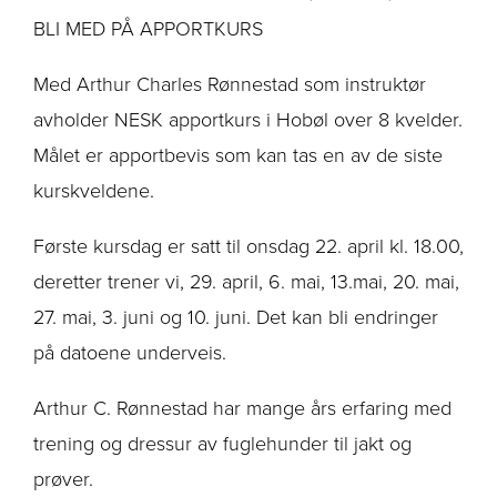
BLI MED PÅ APPORTKURS
Med Arthur Charles Rønnestad som instruktør
avholder NESK apportkurs i Hobøl over 8 kvelder.
Målet er apportbevis som kan tas en av de siste
kurskveldene.
Første kursdag er satt til onsdag 22. april kl. 18.00,
deretter trener vi, 29. april, 6. mai, 13.mai, 20. mai,
27. mai, 3. juni og 10. juni. Det kan bli endringer
på datoene underveis.
Arthur C. Rønnestad har mange års erfaring med
trening og dressur av fuglehunder til jakt og
prøver.