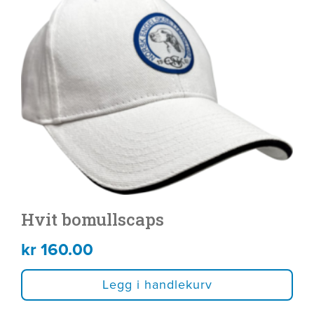
Hvit bomullscaps
kr
160.00
Legg i handlekurv