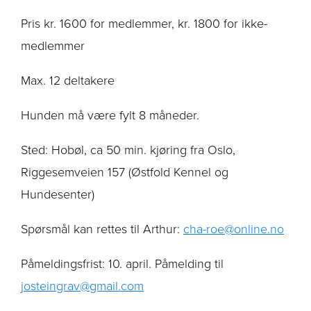
Pris kr. 1600 for medlemmer, kr. 1800 for ikke-
medlemmer
Max. 12 deltakere
Hunden må være fylt 8 måneder.
Sted: Hobøl, ca 50 min. kjøring fra Oslo,
Riggesemveien 157 (Østfold Kennel og
Hundesenter)
Spørsmål kan rettes til Arthur:
cha-roe@online.no
Påmeldingsfrist: 10. april. Påmelding til
josteingrav@gmail.com