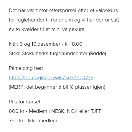
Det har vært stor etterspørsel etter et valpekurs
for fuglehunder i Trondheim og vi har derfor satt
av to kvelder til et mini valpekurs.
Når: 3 og 10.desember - kl 18:00
Sted: Stokkmarka fuglehundsenter (Rødde)
Påmelding her:
https://forms.gle/phywks1sezZkJQ7z8
(MERK: det begynner å bli få plasser igjen)
Pris for kurset:
600 kr - Medlem i NESK, NGK eller TJFF
750 kr - Ikke medlem