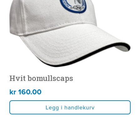
Hvit bomullscaps
kr
160.00
Legg i handlekurv