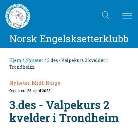
Norsk Engelsksetterklubb
Hjem
/
Nyheter
/ 3.des - Valpekurs 2 kvelder i
Trondheim
Nyheter, Midt-Norge
Oppdatert: 28. april 2023
3.des - Valpekurs 2
kvelder i Trondheim