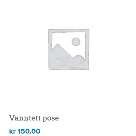
Vanntett pose
kr
150.00