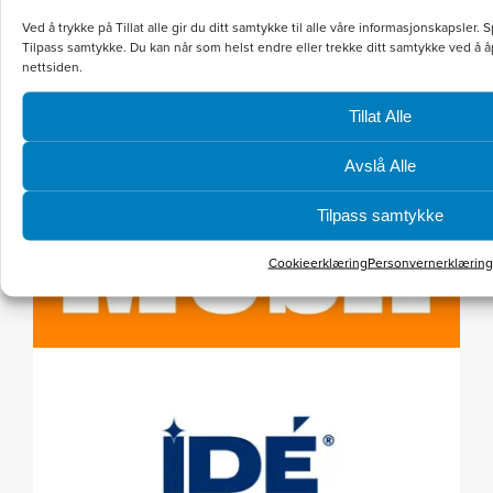
Ved å trykke på Tillat alle gir du ditt samtykke til alle våre informasjonskapsler
Tilpass samtykke. Du kan når som helst endre eller trekke ditt samtykke ved å
nettsiden.
Tillat Alle
Avslå Alle
Tilpass samtykke
Cookieerklæring
Personvernerklæring