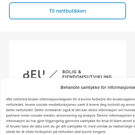
Til nettbutikken
Behandle samtykke for informasjons
Vårt nettsted bruker informasjonskapsler for å kunne forbedre din brukeropplev
nettstedet, levere sosiale mediefunksjoner, samt å levere deg innhold og anno
dette nettstedet. Dette innebærer også at det kan deles informasjon om hvord
partnere innen sosiale medier, annonsering og analyse. Denne informasjonen 
informasjon du har gjort tilgjengelig gjennom samtykke for bruk til blant anne
Vi bruker bare de data som du gir ditt samtykke til, med unntak av nødvendige 
stede for at vitale funksjoner på nettsiden skal kunne fungere.