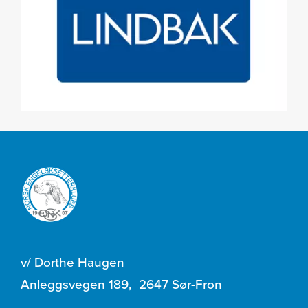
v/ Dorthe Haugen
Anleggsvegen 189
,
2647 Sør-Fron