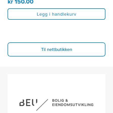
kr
150.00
Legg i handlekurv
Til nettbutikken