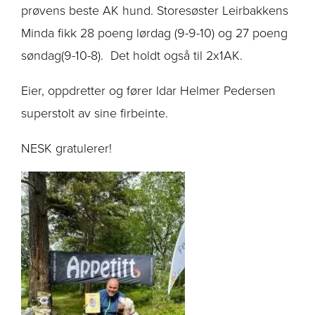
prøvens beste AK hund. Storesøster Leirbakkens
Minda fikk 28 poeng lørdag (9-9-10) og 27 poeng
søndag(9-10-8). Det holdt også til 2x1AK.
Eier, oppdretter og fører Idar Helmer Pedersen
superstolt av sine firbeinte.
NESK gratulerer!