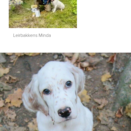
Leirbakkens Minda