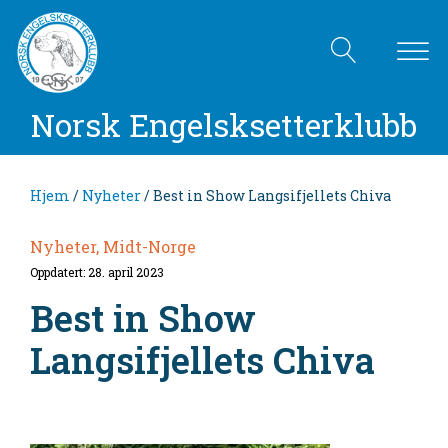
Norsk Engelsksetterklubb
Hjem
/
Nyheter
/ Best in Show Langsifjellets Chiva
Nyheter, Midt-Norge
Oppdatert: 28. april 2023
Best in Show
Langsifjellets Chiva