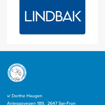
v/ Dorthe Haugen
Anleggsvegen 189
,
2647 Sør-Fron