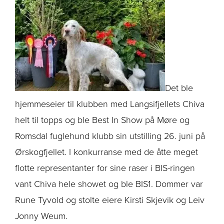
Det ble
hjemmeseier til klubben med Langsifjellets Chiva
helt til topps og ble Best In Show på Møre og
Romsdal fuglehund klubb sin utstilling 26. juni på
Ørskogfjellet. I konkurranse med de åtte meget
flotte representanter for sine raser i BIS-ringen
vant Chiva hele showet og ble BIS1. Dommer var
Rune Tyvold og stolte eiere Kirsti Skjevik og Leiv
Jonny Weum.