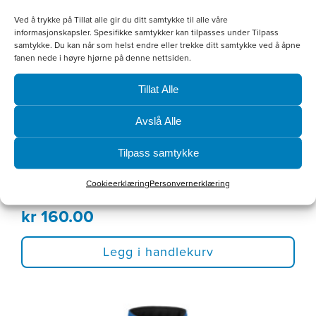
Ved å trykke på Tillat alle gir du ditt samtykke til alle våre
informasjonskapsler. Spesifikke samtykker kan tilpasses under Tilpass
samtykke. Du kan når som helst endre eller trekke ditt samtykke ved å åpne
fanen nede i høyre hjørne på denne nettsiden.
Tillat Alle
Avslå Alle
Tilpass samtykke
Hvit bomullscaps
Cookieerklæring
Personvernerklæring
kr
160.00
Legg i handlekurv
Dette