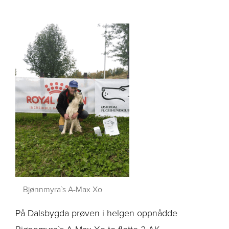
Bjønnmyra`s A-Max Xo
På Dalsbygda prøven i helgen oppnådde