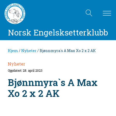
Norsk Engelsksetterklubb
Hjem
/
Nyheter
/ Bjønnmyra`s A Max Xo 2 x 2 AK
Nyheter
Oppdatert: 28. april 2023
Bjønnmyra`s A Max
Xo 2 x 2 AK