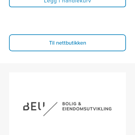
Legg i handlekurv
Til nettbutikken