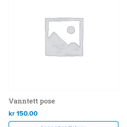
Vanntett pose
kr
150.00