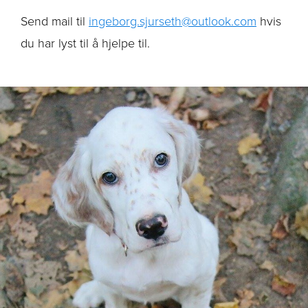
Send mail til
ingeborg.sjurseth@outlook.com
hvis
du har lyst til å hjelpe til.