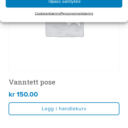
Tilpass samtykke
Cookieerklæring
Personvernerklæring
Vanntett pose
kr
150.00
Legg i handlekurv