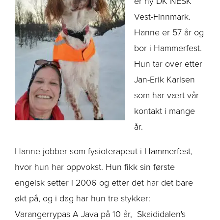
er ny DK NESK
Vest-Finnmark.
Hanne er 57 år og
bor i Hammerfest.
Hun tar over etter
Jan-Erik Karlsen
som har vært vår
kontakt i mange
år.
Hanne jobber som fysioterapeut i Hammerfest,
hvor hun har oppvokst. Hun fikk sin første
engelsk setter i 2006 og etter det har det bare
økt på, og i dag har hun tre stykker:
Varangerrypas A Java på 10 år, Skaididalen's