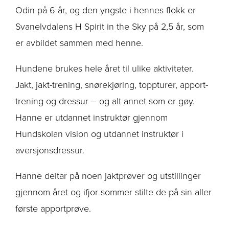
Odin på 6 år, og den yngste i hennes flokk er
Svanelvdalens H Spirit in the Sky på 2,5 år, som
er avbildet sammen med henne.
Hundene brukes hele året til ulike aktiviteter.
Jakt, jakt-trening, snørekjøring, toppturer, apport-
trening og dressur – og alt annet som er gøy.
Hanne er utdannet instruktør gjennom
Hundskolan vision og utdannet instruktør i
aversjonsdressur.
Hanne deltar på noen jaktprøver og utstillinger
gjennom året og ifjor sommer stilte de på sin aller
første apportprøve.