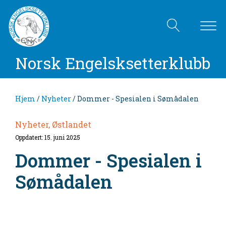
Norsk Engelsksetterklubb
Hjem
/
Nyheter
/ Dommer - Spesialen i Sømådalen
Nyheter, Østlandet
Oppdatert: 15. juni 2025
Dommer - Spesialen i
Sømådalen