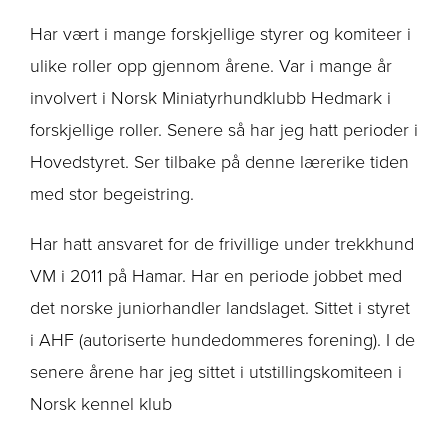
Har vært i mange forskjellige styrer og komiteer i
ulike roller opp gjennom årene. Var i mange år
involvert i Norsk Miniatyrhundklubb Hedmark i
forskjellige roller. Senere så har jeg hatt perioder i
Hovedstyret. Ser tilbake på denne lærerike tiden
med stor begeistring.
Har hatt ansvaret for de frivillige under trekkhund
VM i 2011 på Hamar. Har en periode jobbet med
det norske juniorhandler landslaget. Sittet i styret
i AHF (autoriserte hundedommeres forening). I de
senere årene har jeg sittet i utstillingskomiteen i
Norsk kennel klub