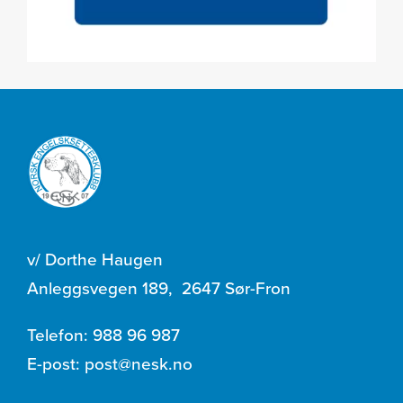
v/ Dorthe Haugen
Anleggsvegen 189
,
2647 Sør-Fron
Telefon:
988 96 987
E-post:
post@nesk.no