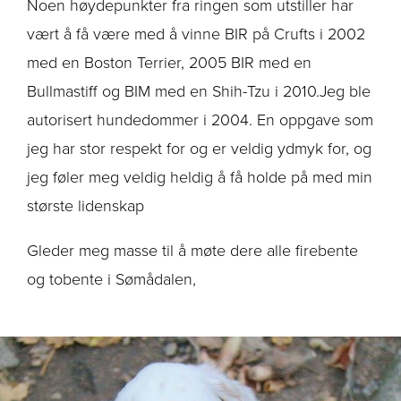
Noen høydepunkter fra ringen som utstiller har
vært å få være med å vinne BIR på Crufts i 2002
med en Boston Terrier, 2005 BIR med en
Bullmastiff og BIM med en Shih-Tzu i 2010.Jeg ble
autorisert hundedommer i 2004. En oppgave som
jeg har stor respekt for og er veldig ydmyk for, og
jeg føler meg veldig heldig å få holde på med min
største lidenskap
Gleder meg masse til å møte dere alle firebente
og tobente i Sømådalen,