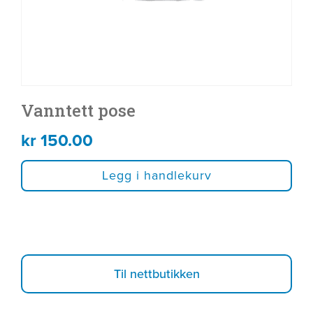
Vanntett pose
kr
150.00
Legg i handlekurv
Til nettbutikken