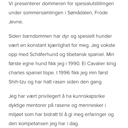
Vi presenterer dommeren for spesialutstillingen
under sommersamlingen i Sømådalen, Frode
Jevne.
Siden barndommen har dyr og spesielt hunder
vært en konstant kjærlighet for meg. Jeg vokste
opp med Schäferhund og tibetansk spaniel. Min
første egne hund fikk jeg i 1990. Ei Cavalier king
charles spaniel tispe. I 1996 fikk jeg min først
Shih-tzu og har hatt rasen siden den gang.
Jeg har vært privilegert å ha kunnskapsrike
dyktige mentorer på rasene og mennesker i
miljøet som har bidratt til å gi meg erfaringer og
den kompetansen jeg har i dag.