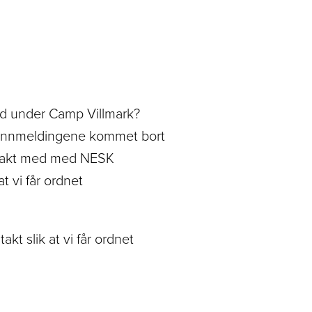
nd under Camp Villmark?
 innmeldingene kommet bort
ontakt med med NESK
 vi får ordnet
kt slik at vi får ordnet