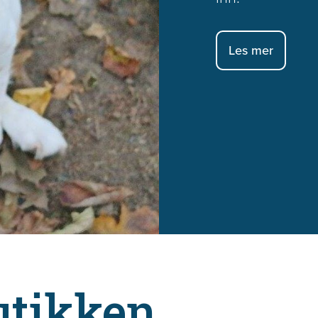
Les mer
utikken