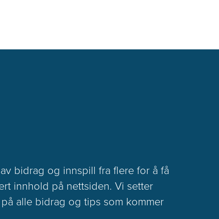
v bidrag og innspill fra flere for å få
ert innhold på nettsiden. Vi setter
s på alle bidrag og tips som kommer