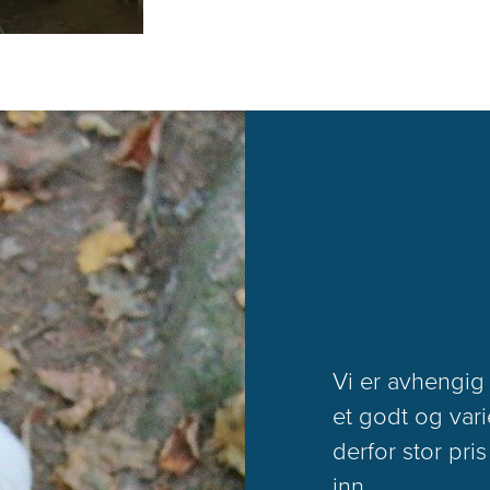
Vi er avhengig a
et godt og vari
derfor stor pri
inn.