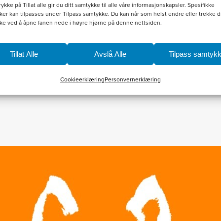
rykke på Tillat alle gir du ditt samtykke til alle våre informasjonskapsler. Spesifikke
er kan tilpasses under Tilpass samtykke. Du kan når som helst endre eller trekke di
ke ved å åpne fanen nede i høyre hjørne på denne nettsiden.
Til nettbutikken
Tillat Alle
Avslå Alle
Tilpass samtyk
Cookieerklæring
Personvernerklæring