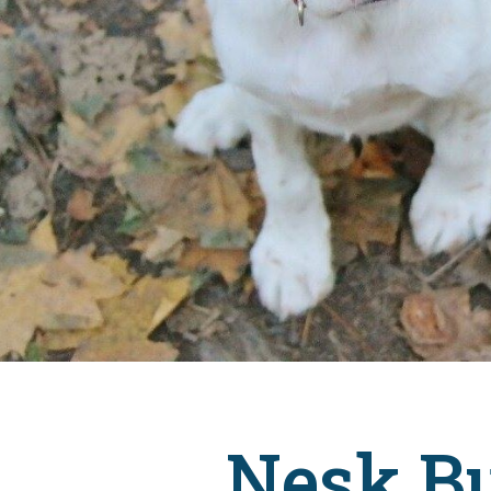
Nesk B