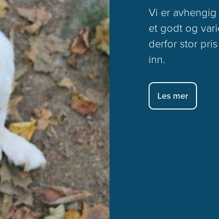
Vi er avhengig a
et godt og vari
derfor stor pri
inn.
Les mer