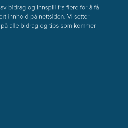
v bidrag og innspill fra flere for å få
ert innhold på nettsiden. Vi setter
s på alle bidrag og tips som kommer