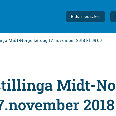
Bidra med saker
linga Midt-Norge Lørdag 17.november 2018 kl 09:00
stillinga Midt-N
7.november 2018 