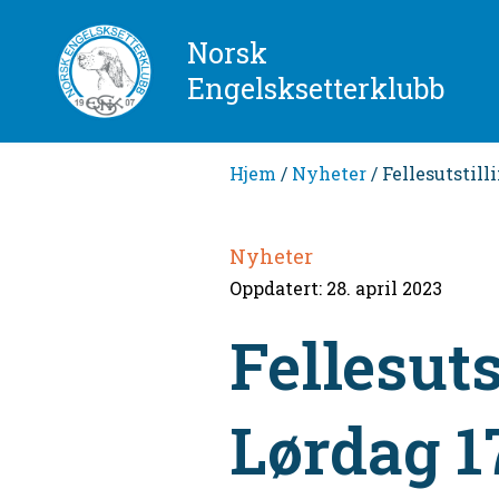
Norsk
Engelsksetterklubb
Hjem
/
Nyheter
/ Fellesutstil
Nyheter
Oppdatert: 28. april 2023
Fellesut
Lørdag 1