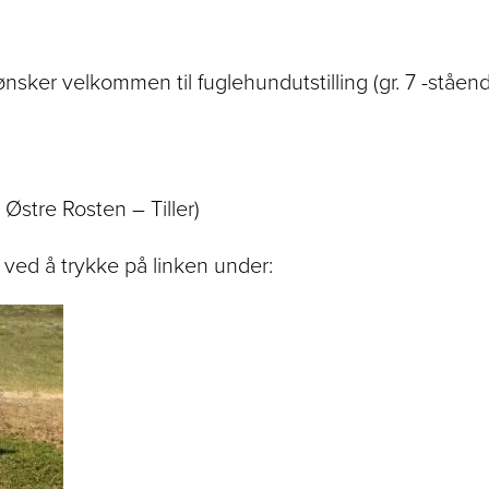
 ønsker velkommen til fuglehundutstilling (gr. 7 -ståe
Østre Rosten – Tiller)
u ved å trykke på linken under: