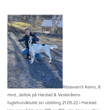
Ribasvarri's Keino, 8
mnd., deltok på Harstad & Vesterålens
fuglehundklubb sin utstilling 21.05.22 i Harstad.