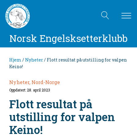
Norsk Engelsksetterklubb
Hjem
/
Nyheter
/ Flott resultat på utstilling for valpen
Keino!
Nyheter, Nord-Norge
Oppdatert: 28. april 2023
Flott resultat på
utstilling for valpen
Keino!