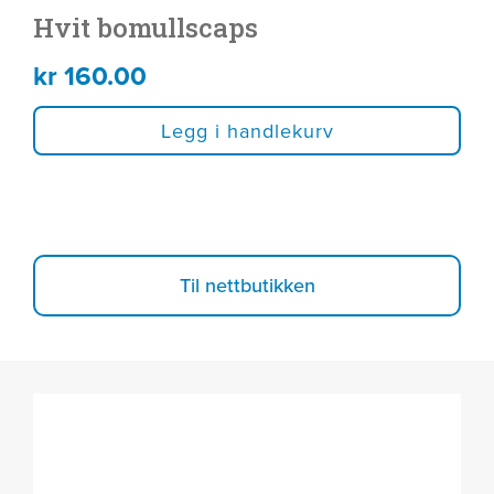
Hvit bomullscaps
kr
160.00
Legg i handlekurv
Til nettbutikken