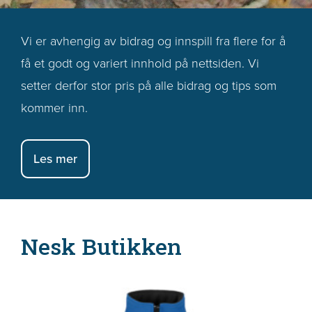
Vi er avhengig av bidrag og innspill fra flere for å
få et godt og variert innhold på nettsiden. Vi
setter derfor stor pris på alle bidrag og tips som
kommer inn.
Les mer
Nesk Butikken
Dette