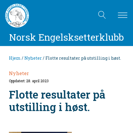
Norsk Engelsksetterklubb
Hjem
/
Nyheter
/ Flotte resultater på utstilling i høst.
Nyheter
Oppdatert: 28. april 2023
Flotte resultater på
utstilling i høst.