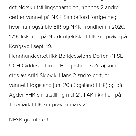
det Norsk utstillingschampion, hennes 2 andre
cert er vunnet på NKK Sandefjord forrige helg
hvor hun også ble BIR og NKK Trondheim i 2020.
1.AK fikk hun på Nordenfjeldske FHK sin prøve på
Kongsvoll sept. 19.
Hannhundcertet fikk Berkjestølen's Doffen (N SE
UCH Giddes J Tarra - Berkjestølen's Zica) som
eies av Arild Skjevik. Hans 2 andre cert, er
vunnet i Rogaland juni 20 (Rogaland FHK) og på
Agder FHK sin utstilling mai 21. 1.AK fikk han på
Telemark FHK sin prøve i mars 21.
NESK gratulerer!