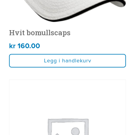
Hvit bomullscaps
kr
160.00
Legg i handlekurv