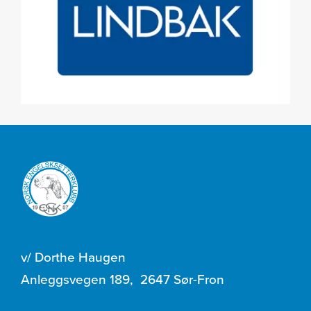
v/ Dorthe Haugen
Anleggsvegen 189
,
2647 Sør-Fron