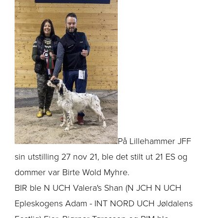
På Lillehammer JFF
sin utstilling 27 nov 21, ble det stilt ut 21 ES og
dommer var Birte Wold Myhre.
BIR ble N UCH Valera's Shan (N JCH N UCH
Epleskogens Adam - INT NORD UCH Jøldalens