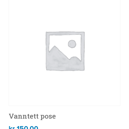
Vanntett pose
kr
150.00