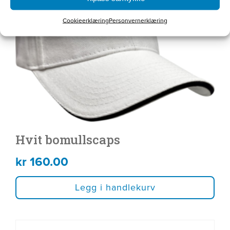
Cookieerklæring
Personvernerklæring
Hvit bomullscaps
kr
160.00
Legg i handlekurv