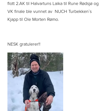
flott 2.AK til Halvartuns Laika til Rune Rødsjø og
VK finale ble vunnet av NUCH Turbekken`s
Kjapp til Ole Morten Rømo.
NESK gratulerer!!