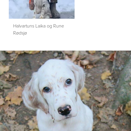
Halvartuns Laika og Rune
Rødsjø