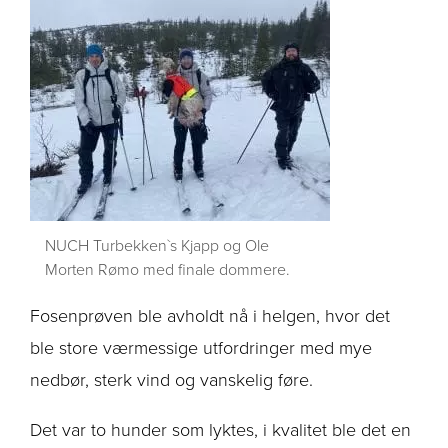
NUCH Turbekken`s Kjapp og Ole
Morten Rømo med finale dommere.
Fosenprøven ble avholdt nå i helgen, hvor det
ble store værmessige utfordringer med mye
nedbør, sterk vind og vanskelig føre.
Det var to hunder som lyktes, i kvalitet ble det en