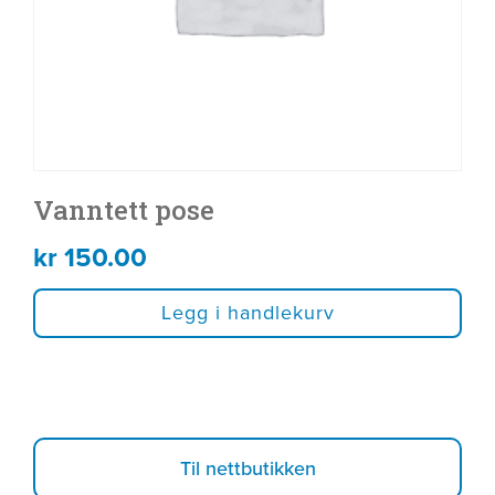
Vanntett pose
kr
150.00
Legg i handlekurv
Til nettbutikken