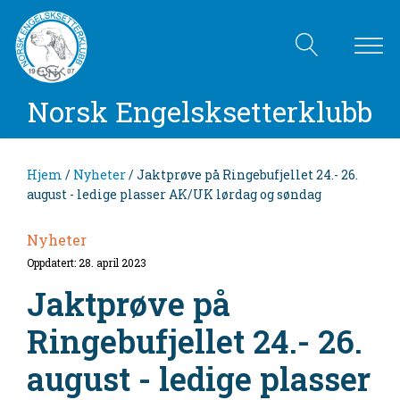
Norsk Engelsksetterklubb
Hjem
/
Nyheter
/ Jaktprøve på Ringebufjellet 24.- 26.
august - ledige plasser AK/UK lørdag og søndag
Nyheter
Oppdatert: 28. april 2023
Jaktprøve på
Ringebufjellet 24.- 26.
august - ledige plasser