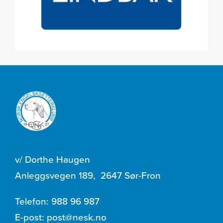
v/ Dorthe Haugen
Anleggsvegen 189
,
2647 Sør-Fron
Telefon:
988 96 987
E-post:
post@nesk.no