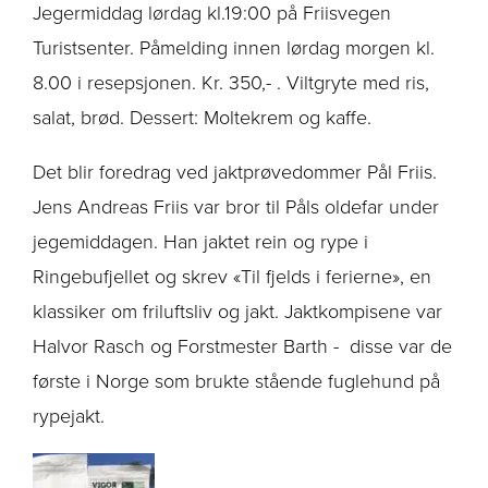
Jegermiddag lørdag kl.19:00 på Friisvegen
Turistsenter. Påmelding innen lørdag morgen kl.
8.00 i resepsjonen. Kr. 350,- . Viltgryte med ris,
salat, brød. Dessert: Moltekrem og kaffe.
Det blir foredrag ved jaktprøvedommer Pål Friis.
Jens Andreas Friis var bror til Påls oldefar under
jegemiddagen. Han jaktet rein og rype i
Ringebufjellet og skrev «Til fjelds i ferierne», en
klassiker om friluftsliv og jakt. Jaktkompisene var
Halvor Rasch og Forstmester Barth - disse var de
første i Norge som brukte stående fuglehund på
rypejakt.