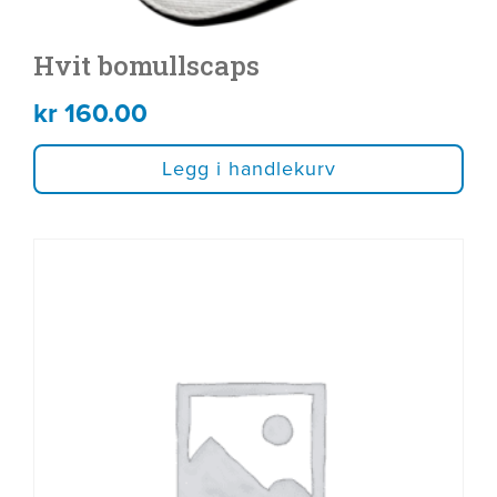
Hvit bomullscaps
kr
160.00
Legg i handlekurv