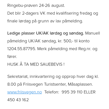
Ringebu-prøven 24-26 august.
Det blir 2-dagers VK med kvalifisering fredag og
finale lørdag på grunn av lav påmelding.
Ledige plasser UK/AK lørdag og søndag.
Manuell
påmelding UK/AK søndag, kr. 500,- til konto
1204.55.87795. Merk påmelding med Reg.nr. og
fører.
HUSK Å TA MED SAUEBEVIS !
Sekretariat, innkvartering og opprop hver dag kl.
8.00 på Friisvegen Turistsenter, Måsaplassen.
www.friisvegen.no
Telefon: 995 39 110 ELLER
450 43 162