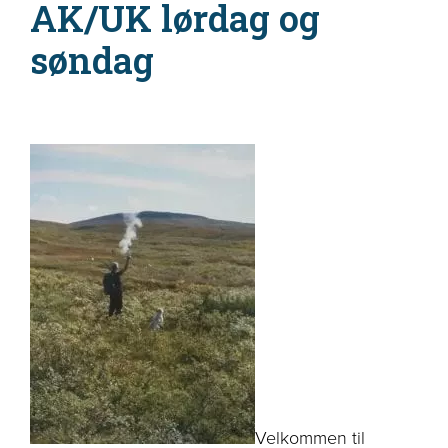
AK/UK lørdag og
søndag
Velkommen til