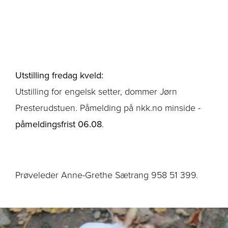
Utstilling fredag kveld:
Utstilling for engelsk setter, dommer Jørn
Presterudstuen. Påmelding på nkk.no minside -
påmeldingsfrist 06.08
.
Prøveleder Anne-Grethe Sætrang 958 51 399.