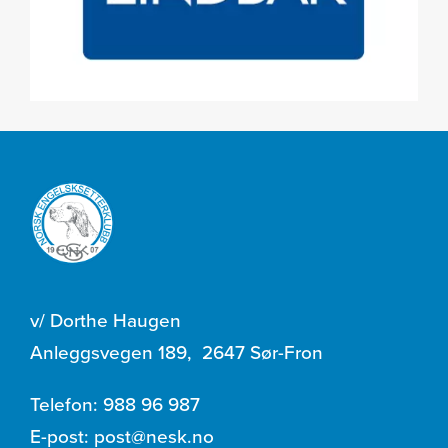
v/ Dorthe Haugen
Anleggsvegen 189
,
2647 Sør-Fron
Telefon:
988 96 987
E-post:
post@nesk.no