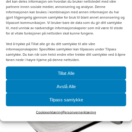
Softshellvest Herre
det kan deles informasjon om hvordan du bruker nettstedet med våre
partnere innen sosiale medier, annonsering og analyse. Denne
informasjonen kan brukes i kombinasjon med annen informasjon du har
kr
800.00
gjort tilgjengelig gjennom samtykke for bruk til blant annet annonsering og
tilpasset kommunikasjon. Vi bruker bare de data som du gir ditt samtykke
til, med unntak av nødvendige informasjonskapsler som må være til stede
Velg alternativ
for at vitale funksjoner på nettsiden skal kunne fungere.
Ved å trykke på Tillat alle gir du ditt samtykke til alle våre
informasjonskapsler. Spesifikke samtykker kan tilpasses under Tilpass
samtykke. Du kan når som helst endre eller trekke ditt samtykke ved å åpne
fanen nede i høyre hjørne på denne nettsiden.
Tillat Alle
Avslå Alle
Tilpass samtykke
Cookieerklæring
Personvernerklæring