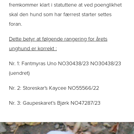
fremkommer klart i statuttene at ved poenglikhet
skal den hund som har færrest starter settes
foran.
Dette betyr at følgende rangering for årets
unghund er korrekt :
Nr. 1: Fantmyras Uno NO30438/23 NO30438/23
(uendret)
Nr. 2: Storeskar's Kaycee NO55566/22
Nr. 3: Gaupeskaret’s Bjørk NO47287/23