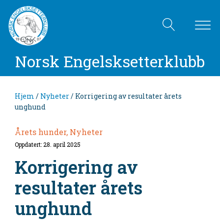
Norsk Engelsksetterklubb
Hjem
/
Nyheter
/ Korrigering av resultater årets
unghund
Årets hunder, Nyheter
Oppdatert: 28. april 2025
Korrigering av
resultater årets
unghund