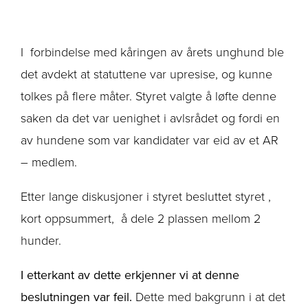
I forbindelse med kåringen av årets unghund ble
det avdekt at statuttene var upresise, og kunne
tolkes på flere måter. Styret valgte å løfte denne
saken da det var uenighet i avlsrådet og fordi en
av hundene som var kandidater var eid av et AR
– medlem.
Etter lange diskusjoner i styret besluttet styret ,
kort oppsummert, å dele 2 plassen mellom 2
hunder.
I etterkant av dette erkjenner vi at denne
beslutningen var feil.
Dette med bakgrunn i at det