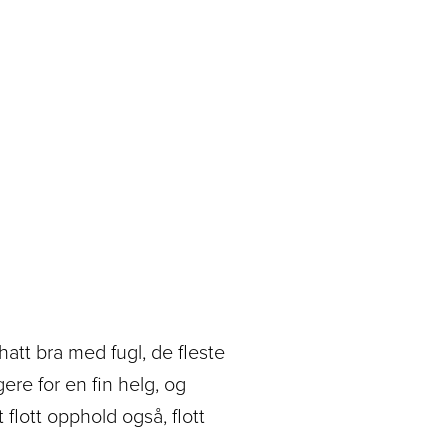
hatt bra med fugl, de fleste
ere for en fin helg, og
flott opphold også, flott