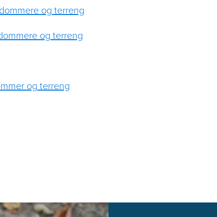
d dommere og terreng
 dommere og terreng
ommer og terreng