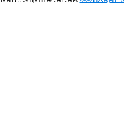
----------