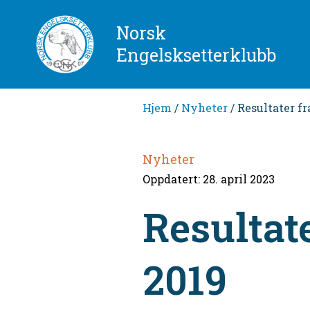
Norsk
Engelsksetterklubb
Hjem
/
Nyheter
/ Resultater f
Nyheter
Oppdatert: 28. april 2023
Resultat
2019