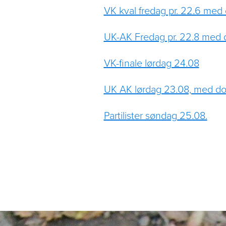
VK kval fredag pr. 22.6 me
UK-AK Fredag pr. 22.8 med
VK-finale lørdag 24.08
UK AK lørdag 23.08, med d
Partilister søndag 25.08.