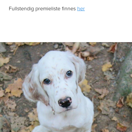
Fullstendig premieliste finnes
her