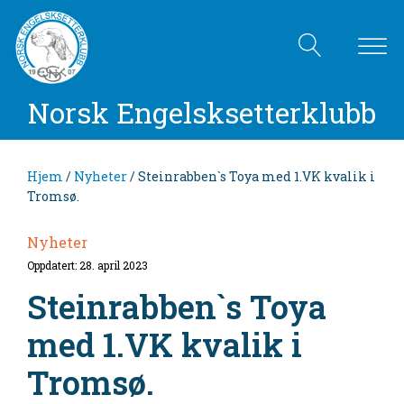
Norsk Engelsksetterklubb
Hjem
/
Nyheter
/ Steinrabben`s Toya med 1.VK kvalik i
Tromsø.
Nyheter
Oppdatert: 28. april 2023
Steinrabben`s Toya
med 1.VK kvalik i
Tromsø.