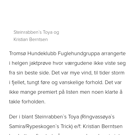
Steinrabben`s Toya og
Kristian Berntsen
Tromsø Hundeklubb Fuglehundgruppa arrangerte
i helgen jaktprøve hvor værgudene ikke viste seg
fra sin beste side. Det var mye vind, til tider storm
i fjellet, tungt føre og vanskelige forhold. Det var
ikke mange premiert på listen men noen klarte å
takle forholden.
Der i blant Steinrabben`s Toya (Ringvassøya`s
Samira/Rypeskogen`s Trick) e/f: Kristian Berntsen