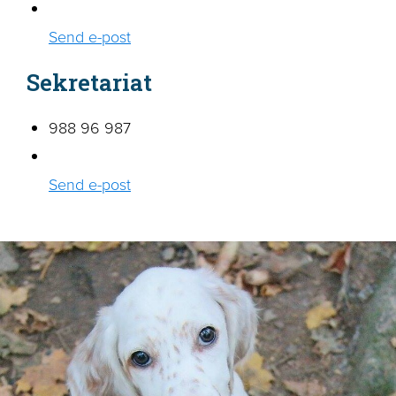
Send e-post
Sekretariat
988 96 987
Send e-post