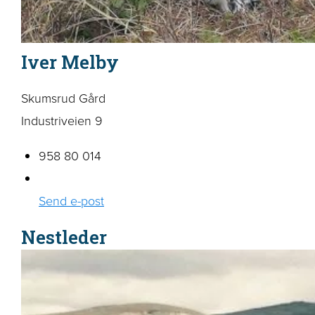
Iver Melby
Skumsrud Gård
Industriveien 9
958 80 014
Send e-post
Nestleder