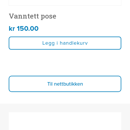
Vanntett pose
kr
150.00
Legg i handlekurv
Til nettbutikken