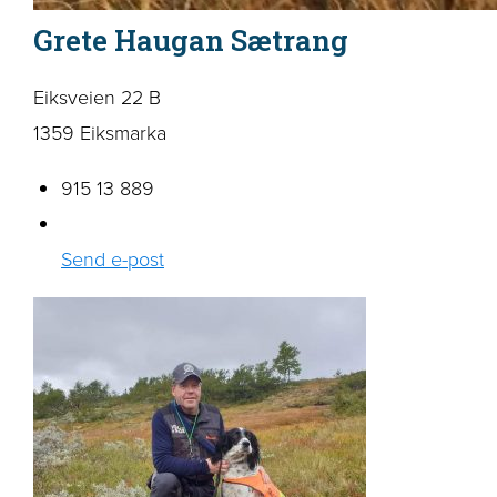
Grete Haugan Sætrang
Eiksveien 22 B
1359 Eiksmarka
915 13 889
Send e-post