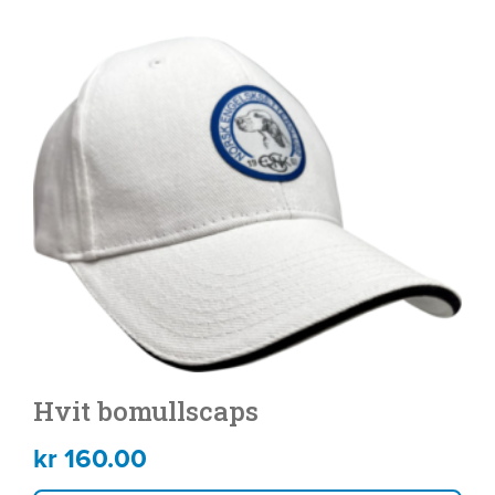
Hvit bomullscaps
kr
160.00