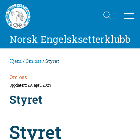
Norsk Engelsksetterklubb
Hjem
/
Om oss
/ Styret
Om oss
Oppdatert: 28. april 2023
Styret
Styret