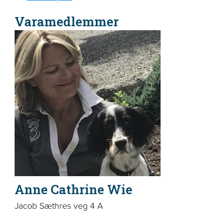
Varamedlemmer
Anne Cathrine Wie
Jacob Sæthres veg 4 A