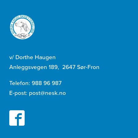
v/ Dorthe Haugen
Anleggsvegen 189
,
2647 Sør-Fron
Telefon:
988 96 987
E-post:
post@nesk.no