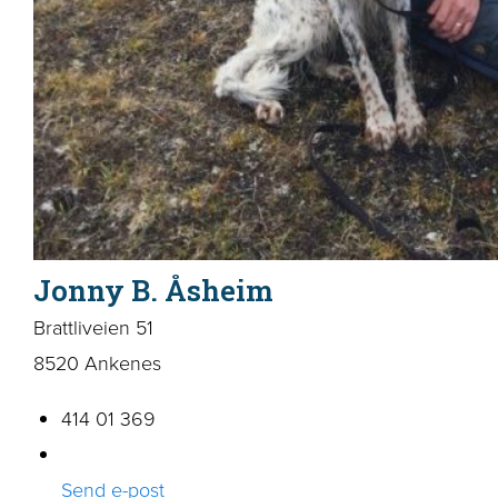
Jonny B. Åsheim
Brattliveien 51
8520 Ankenes
414 01 369
Send e-post