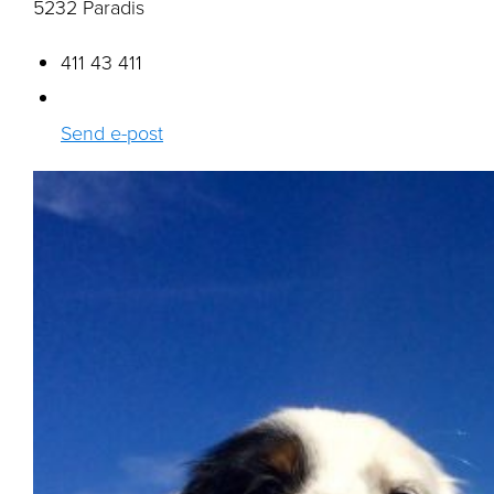
5232 Paradis
411 43 411
Send e-post