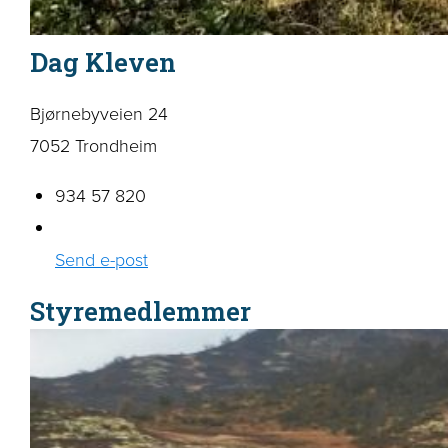
Dag Kleven
Bjørnebyveien 24
7052 Trondheim
934 57 820
Send e-post
Styremedlemmer